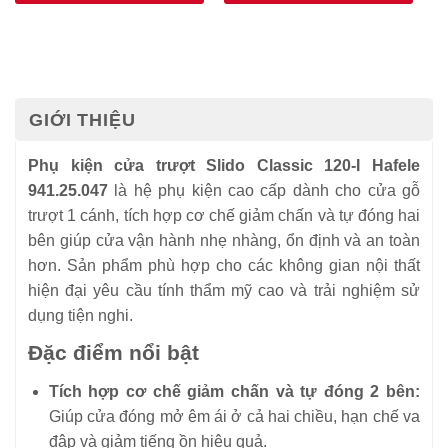
GIỚI THIỆU
Phụ kiện cửa trượt Slido Classic 120-I Hafele
941.25.047
là hệ phụ kiện cao cấp dành cho cửa gỗ
trượt 1 cánh, tích hợp cơ chế giảm chấn và tự đóng hai
bên giúp cửa vận hành nhẹ nhàng, ổn định và an toàn
hơn. Sản phẩm phù hợp cho các không gian nội thất
hiện đại yêu cầu tính thẩm mỹ cao và trải nghiệm sử
dụng tiện nghi.
Đặc điểm nổi bật
Tích hợp cơ chế giảm chấn và tự đóng 2 bên:
Giúp cửa đóng mở êm ái ở cả hai chiều, hạn chế va
đập và giảm tiếng ồn hiệu quả.