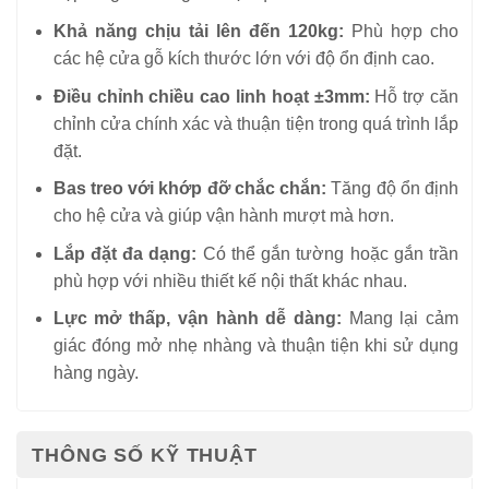
Khả năng chịu tải lên đến 120kg:
Phù hợp cho
các hệ cửa gỗ kích thước lớn với độ ổn định cao.
Điều chỉnh chiều cao linh hoạt ±3mm:
Hỗ trợ căn
chỉnh cửa chính xác và thuận tiện trong quá trình lắp
đặt.
Bas treo với khớp đỡ chắc chắn:
Tăng độ ổn định
cho hệ cửa và giúp vận hành mượt mà hơn.
Lắp đặt đa dạng:
Có thể gắn tường hoặc gắn trần
phù hợp với nhiều thiết kế nội thất khác nhau.
Lực mở thấp, vận hành dễ dàng:
Mang lại cảm
giác đóng mở nhẹ nhàng và thuận tiện khi sử dụng
hàng ngày.
THÔNG SỐ KỸ THUẬT