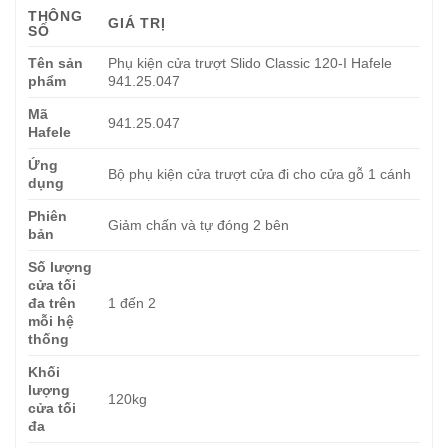
THÔNG
GIÁ TRỊ
SỐ
Tên sản
Phụ kiện cửa trượt Slido Classic 120-I Hafele
phẩm
941.25.047
Mã
941.25.047
Hafele
Ứng
Bộ phụ kiện cửa trượt cửa đi cho cửa gỗ 1 cánh
dụng
Phiên
Giảm chấn và tự đóng 2 bên
bản
Số lượng
cửa tối
đa trên
1 đến 2
mỗi hệ
thống
Khối
lượng
120kg
cửa tối
đa