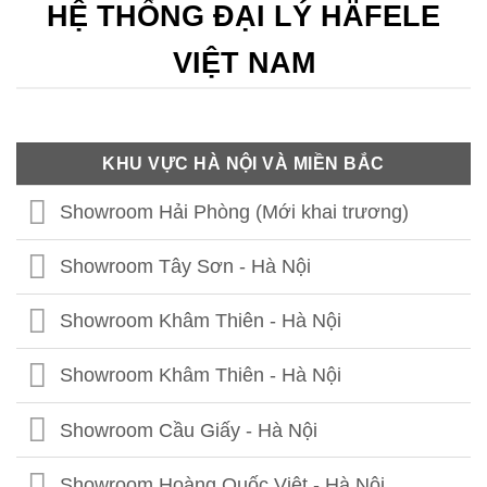
HỆ THỐNG ĐẠI LÝ HÄFELE
VIỆT NAM
KHU VỰC HÀ NỘI VÀ MIỀN BẮC
Showroom Hải Phòng (Mới khai trương)
Showroom Tây Sơn - Hà Nội
Showroom Khâm Thiên - Hà Nội
Showroom Khâm Thiên - Hà Nội
Showroom Cầu Giấy - Hà Nội
Showroom Hoàng Quốc Việt - Hà Nội