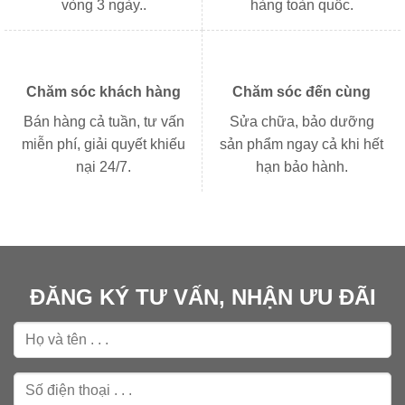
vòng 3 ngày..
hàng toàn quốc.
Chăm sóc khách hàng
Chăm sóc đến cùng
Bán hàng cả tuần, tư vấn
Sửa chữa, bảo dưỡng
miễn phí, giải quyết khiếu
sản phẩm ngay cả khi hết
nại 24/7.
hạn bảo hành.
ĐĂNG KÝ TƯ VẤN, NHẬN ƯU ĐÃI