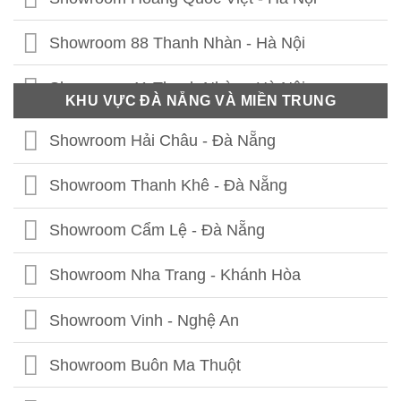
Showroom 88 Thanh Nhàn - Hà Nội
Showroom 41 Thanh Nhàn - Hà Nội
KHU VỰC ĐÀ NẴNG VÀ MIỀN TRUNG
Showroom Thái Thịnh - Hà Nội
Showroom Hải Châu - Đà Nẵng
Showroom Lê Chân - Hải Phòng
Showroom Thanh Khê - Đà Nẵng
Showroom Hạ Long - Quảng Ninh
Showroom Cẩm Lệ - Đà Nẵng
Showroom Bắc Ninh
Showroom Nha Trang - Khánh Hòa
Showroom Hưng Yên
Showroom Vinh - Nghệ An
Showroom Thái Bình
Showroom Buôn Ma Thuột