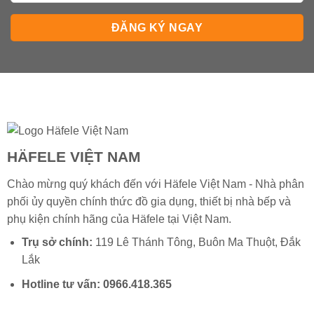
HÄFELE VIỆT NAM
Chào mừng quý khách đến với Häfele Việt Nam - Nhà phân
phối ủy quyền chính thức đồ gia dụng, thiết bị nhà bếp và
phụ kiện chính hãng của
Häfele
tại Việt Nam.
Trụ sở chính:
119 Lê Thánh Tông, Buôn Ma Thuột, Đắk
Lắk
Hotline tư vấn:
0966.418.365