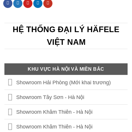
HỆ THỐNG ĐẠI LÝ HÄFELE
VIỆT NAM
KHU VỰC HÀ NỘI VÀ MIỀN BẮC
Showroom Hải Phòng (Mới khai trương)
Showroom Tây Sơn - Hà Nội
Showroom Khâm Thiên - Hà Nội
Showroom Khâm Thiên - Hà Nội