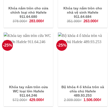
Khóa nắm tròn cho cửa
Khóa tay nắm tròn cho
chính loại nhỏ Hafele
nhà vệ sinh Hafele
911.64.680
911.64.684
Giá
283.000
₫
Giá
Giá
263.000
₫
Giá
378.000
₫
351.000
₫
gốc
hiện
gốc
hiện
là:
tại
là:
tại
378.000₫.
là:
351.000₫.
là:
283.000₫.
263.000
-25%
-25%
Khóa tay nắm tròn cửa
Bộ khóa 4 ổ khóa tròn và
WC loại lớn Hafele
chìa chủ Hafele
911.64.246
489.93.253
Giá
429.000
₫
Giá
Giá
1.506.000
₫
Giá
572.000
₫
2.009.000
₫
gốc
hiện
gốc
hiện
là:
tại
là:
tại
572.000₫.
là:
2.009.000₫.
là: