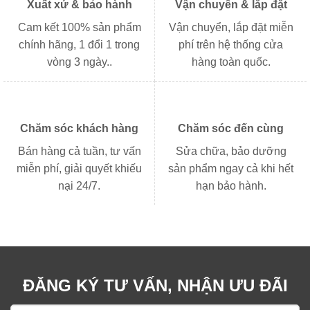
Xuất xứ & bảo hành
Vận chuyển & lắp đặt
Cam kết 100% sản phẩm
Vận chuyển, lắp đặt miễn
chính hãng, 1 đổi 1 trong
phí trên hệ thống cửa
vòng 3 ngày..
hàng toàn quốc.
Chăm sóc khách hàng
Chăm sóc đến cùng
Bán hàng cả tuần, tư vấn
Sửa chữa, bảo dưỡng
miễn phí, giải quyết khiếu
sản phẩm ngay cả khi hết
nại 24/7.
hạn bảo hành.
ĐĂNG KÝ TƯ VẤN, NHẬN ƯU ĐÃI