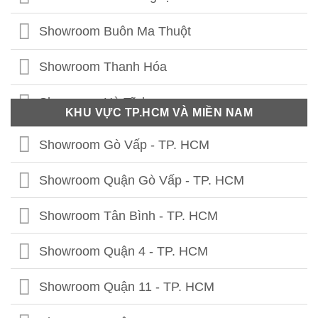
Showroom Thái Bình
Showroom Buôn Ma Thuột
Showroom Vĩnh Phúc
Showroom Thanh Hóa
Showroom Thái Nguyên
Showroom Hà Tĩnh
KHU VỰC TP.HCM VÀ MIỀN NAM
Showroom Phú Thọ
Showroom Quảng Bình
Showroom Gò Vấp - TP. HCM
Showroom Tuyên Quang
Showroom Quảng Trị
Showroom Quận Gò Vấp - TP. HCM
Showroom Hà Giang
Showroom Thừa Thiên Huế
Showroom Tân Bình - TP. HCM
Showroom Cao Bằng
Showroom Quảng Nam
Showroom Quận 4 - TP. HCM
Showroom Lạng Sơn
Showroom Quảng Ngãi
Showroom Quận 11 - TP. HCM
Showroom Bắc Kạn
Showroom Bình Định