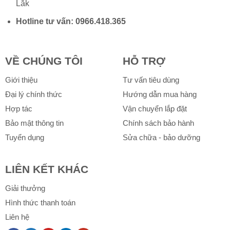
Lắk
Hotline tư vấn:
0966.418.365
VỀ CHÚNG TÔI
HỖ TRỢ
Giới thiệu
Tư vấn tiêu dùng
Đại lý chính thức
Hướng dẫn mua hàng
Hợp tác
Vận chuyển lắp đặt
Bảo mật thông tin
Chính sách bảo hành
Tuyển dụng
Sửa chữa - bảo dưỡng
LIÊN KẾT KHÁC
Giải thưởng
Hình thức thanh toán
Liên hệ