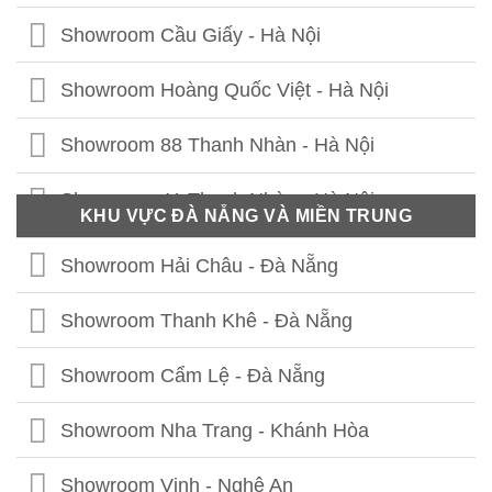
Showroom Cầu Giấy - Hà Nội
Showroom Hoàng Quốc Việt - Hà Nội
Showroom 88 Thanh Nhàn - Hà Nội
Showroom 41 Thanh Nhàn - Hà Nội
KHU VỰC ĐÀ NẴNG VÀ MIỀN TRUNG
Showroom Thái Thịnh - Hà Nội
Showroom Hải Châu - Đà Nẵng
Showroom Lê Chân - Hải Phòng
Showroom Thanh Khê - Đà Nẵng
Showroom Hạ Long - Quảng Ninh
Showroom Cẩm Lệ - Đà Nẵng
Showroom Bắc Ninh
Showroom Nha Trang - Khánh Hòa
Showroom Hưng Yên
Showroom Vinh - Nghệ An