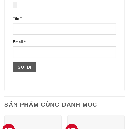
Tên
*
Email
*
SẢN PHẨM CÙNG DANH MỤC