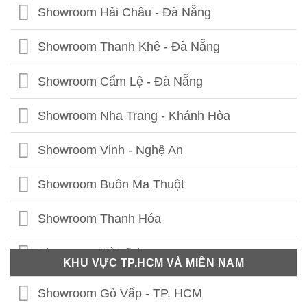
Showroom Thái Thịnh - Hà Nội
Showroom Hải Châu - Đà Nẵng
Showroom Lê Chân - Hải Phòng
Showroom Thanh Khê - Đà Nẵng
Showroom Hạ Long - Quảng Ninh
Showroom Cẩm Lệ - Đà Nẵng
Showroom Bắc Ninh
Showroom Nha Trang - Khánh Hòa
Showroom Hưng Yên
Showroom Vinh - Nghệ An
Showroom Thái Bình
Showroom Buôn Ma Thuột
Showroom Vĩnh Phúc
Showroom Thanh Hóa
Showroom Thái Nguyên
Showroom Hà Tĩnh
KHU VỰC TP.HCM VÀ MIỀN NAM
Showroom Phú Thọ
Showroom Quảng Bình
Showroom Gò Vấp - TP. HCM