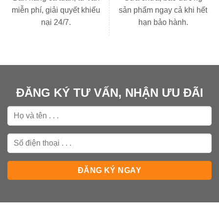
miễn phí, giải quyết khiếu
sản phẩm ngay cả khi hết
nại 24/7.
hạn bảo hành.
ĐĂNG KÝ TƯ VẤN, NHẬN ƯU ĐÃI