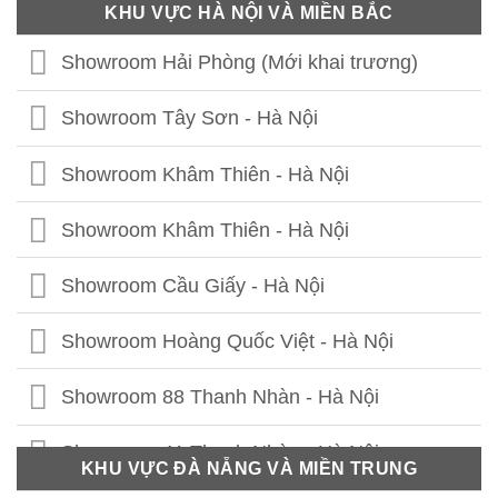
KHU VỰC HÀ NỘI VÀ MIỀN BẮC
Showroom Hải Phòng (Mới khai trương)
Showroom Tây Sơn - Hà Nội
Showroom Khâm Thiên - Hà Nội
Showroom Khâm Thiên - Hà Nội
Showroom Cầu Giấy - Hà Nội
Showroom Hoàng Quốc Việt - Hà Nội
Showroom 88 Thanh Nhàn - Hà Nội
Showroom 41 Thanh Nhàn - Hà Nội
KHU VỰC ĐÀ NẴNG VÀ MIỀN TRUNG