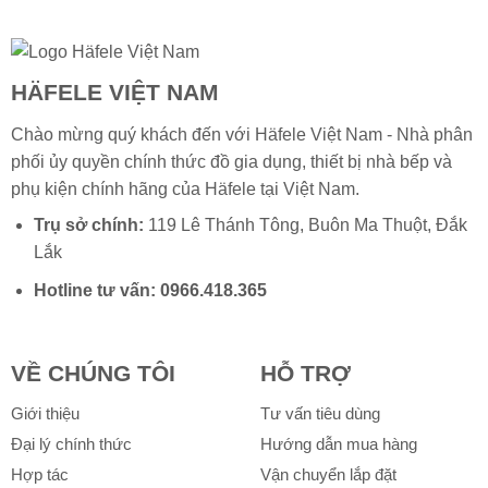
HÄFELE VIỆT NAM
Chào mừng quý khách đến với Häfele Việt Nam - Nhà phân
phối ủy quyền chính thức đồ gia dụng, thiết bị nhà bếp và
phụ kiện chính hãng của
Häfele
tại Việt Nam.
Trụ sở chính:
119 Lê Thánh Tông, Buôn Ma Thuột, Đắk
Lắk
Hotline tư vấn:
0966.418.365
VỀ CHÚNG TÔI
HỖ TRỢ
Giới thiệu
Tư vấn tiêu dùng
Đại lý chính thức
Hướng dẫn mua hàng
Hợp tác
Vận chuyển lắp đặt