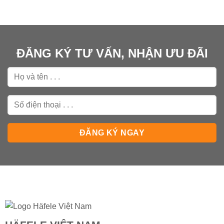
ĐĂNG KÝ TƯ VẤN, NHẬN ƯU ĐÃI