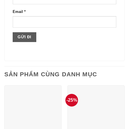
Email
*
SẢN PHẨM CÙNG DANH MỤC
-25%