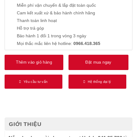
Miễn phí vận chuyển & lắp đặt toàn quốc
Cam kết xuất xứ & bảo hành chính hãng
Thanh toán linh hoạt
Hỗ trợ trả góp
Bảo hành 1 đổi 1 trong vòng 3 ngày
Mọi thắc mắc liên hệ hotline:
0966.418.365
Thêm vào giỏ hàng
Đặt mua ngay
Yêu cầu tư vấn
Hệ thống đại lý
GIỚI THIỆU