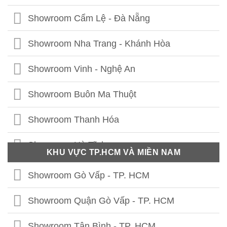
Showroom Hạ Long - Quảng Ninh
Showroom Cẩm Lệ - Đà Nẵng
Showroom Bắc Ninh
Showroom Nha Trang - Khánh Hòa
Showroom Hưng Yên
Showroom Vinh - Nghệ An
Showroom Thái Bình
Showroom Buôn Ma Thuột
Showroom Vĩnh Phúc
Showroom Thanh Hóa
Showroom Thái Nguyên
Showroom Hà Tĩnh
KHU VỰC TP.HCM VÀ MIỀN NAM
Showroom Phú Thọ
Showroom Quảng Bình
Showroom Gò Vấp - TP. HCM
Showroom Tuyên Quang
Showroom Quảng Trị
Showroom Quận Gò Vấp - TP. HCM
Showroom Hà Giang
Showroom Thừa Thiên Huế
Showroom Tân Bình - TP. HCM