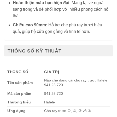
Hoàn thiện màu bạc hiện đại:
Mang lại vẻ ngoài
sang trọng và dễ phối hợp với nhiều phong cách nội
thất.
Chiều cao 90mm:
Hỗ trợ che phủ ray trượt hiệu
quả, giúp hệ cửa gọn gàng và tinh tế hơn.
THÔNG SỐ KỸ THUẬT
THÔNG SỐ
GIÁ TRỊ
Nắp che dạng cài cho ray trượt Hafele
Tên sản phẩm
941.25.720
Mã sản phẩm
941.25.720
Thương hiệu
Hafele
Ứng dụng
Cho ray trượt ①, ②, ③ và ⑤