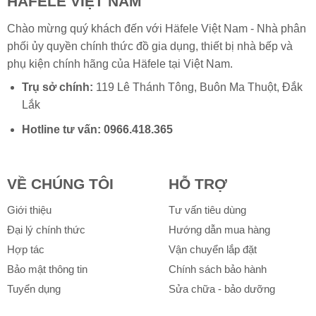
HÄFELE VIỆT NAM
Chào mừng quý khách đến với Häfele Việt Nam - Nhà phân
phối ủy quyền chính thức đồ gia dụng, thiết bị nhà bếp và
phụ kiện chính hãng của
Häfele
tại Việt Nam.
Trụ sở chính:
119 Lê Thánh Tông, Buôn Ma Thuột, Đắk
Lắk
Hotline tư vấn:
0966.418.365
VỀ CHÚNG TÔI
HỖ TRỢ
Giới thiệu
Tư vấn tiêu dùng
Đại lý chính thức
Hướng dẫn mua hàng
Hợp tác
Vận chuyển lắp đặt
Bảo mật thông tin
Chính sách bảo hành
Tuyển dụng
Sửa chữa - bảo dưỡng