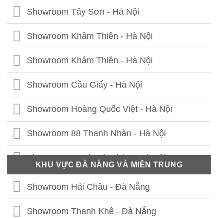
Showroom Tây Sơn - Hà Nội
Showroom Khâm Thiên - Hà Nội
Showroom Khâm Thiên - Hà Nội
Showroom Cầu Giấy - Hà Nội
Showroom Hoàng Quốc Việt - Hà Nội
Showroom 88 Thanh Nhàn - Hà Nội
Showroom 41 Thanh Nhàn - Hà Nội
KHU VỰC ĐÀ NẴNG VÀ MIỀN TRUNG
Showroom Thái Thịnh - Hà Nội
Showroom Hải Châu - Đà Nẵng
Showroom Lê Chân - Hải Phòng
Showroom Thanh Khê - Đà Nẵng