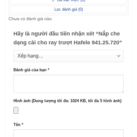
5
sao
Lọc đánh giá (
0
)
Chưa có đánh giá nào.
Hãy là người đầu tiên nhận xét “Nắp che
dạng cài cho ray trượt Hafele 941.25.720”
Đánh giá của bạn
*
Hình ảnh (Dung lượng tối đa: 1024 KB, tối đa 5 hình ảnh)
Tên
*