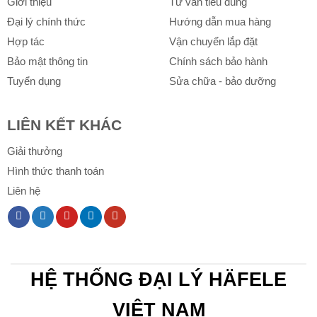
Giới thiệu
Tư vấn tiêu dùng
Đại lý chính thức
Hướng dẫn mua hàng
Hợp tác
Vận chuyển lắp đặt
Bảo mật thông tin
Chính sách bảo hành
Tuyển dụng
Sửa chữa - bảo dưỡng
LIÊN KẾT KHÁC
Giải thưởng
Hình thức thanh toán
Liên hệ
HỆ THỐNG ĐẠI LÝ HÄFELE
VIỆT NAM