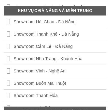
Showroom 41 Thanh Nhàn - Hà Nội
KHU VỰC ĐÀ NẴNG VÀ MIỀN TRUNG
Showroom Thái Thịnh - Hà Nội
Showroom Hải Châu - Đà Nẵng
Showroom Lê Chân - Hải Phòng
Showroom Thanh Khê - Đà Nẵng
Showroom Hạ Long - Quảng Ninh
Showroom Cẩm Lệ - Đà Nẵng
Showroom Bắc Ninh
Showroom Nha Trang - Khánh Hòa
Showroom Hưng Yên
Showroom Vinh - Nghệ An
Showroom Thái Bình
Showroom Buôn Ma Thuột
Showroom Vĩnh Phúc
Showroom Thanh Hóa
Showroom Thái Nguyên
Showroom Hà Tĩnh