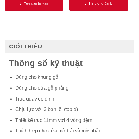
Yêu cầu tư vấn
Hệ thống đại lý
GIỚI THIỆU
Thông số kỹ thuật
Dùng cho khung gỗ
Dùng cho cửa gỗ phẳng
Trục quay cố định
Chịu lực với 3 bản lề: (table)
Thiết kế trục 11mm với 4 vòng đệm
Thích hợp cho cửa mở trái và mở phải