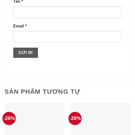
Tên
*
Email
*
SẢN PHẨM TƯƠNG TỰ
-26%
-26%