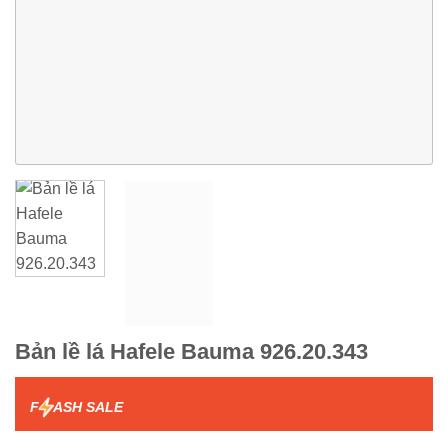
Bản lề lá Hafele Bauma 926.20.343
F
ASH SALE