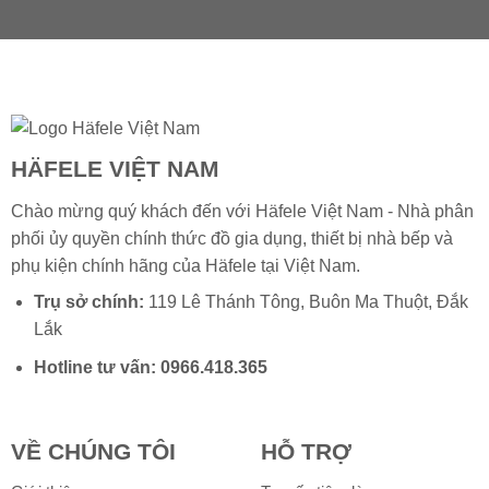
HÄFELE VIỆT NAM
Chào mừng quý khách đến với Häfele Việt Nam - Nhà phân
phối ủy quyền chính thức đồ gia dụng, thiết bị nhà bếp và
phụ kiện chính hãng của
Häfele
tại Việt Nam.
Trụ sở chính:
119 Lê Thánh Tông, Buôn Ma Thuột, Đắk
Lắk
Hotline tư vấn:
0966.418.365
VỀ CHÚNG TÔI
HỖ TRỢ