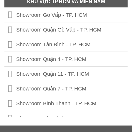
KHU VỰC TP.HCM VÀ MIỀN NAM
Showroom Phú Thọ
Showroom Quảng Bình
Showroom Gò Vấp - TP. HCM
Showroom Tuyên Quang
Showroom Quảng Trị
Showroom Quận Gò Vấp - TP. HCM
Showroom Hà Giang
Showroom Thừa Thiên Huế
Showroom Tân Bình - TP. HCM
Showroom Cao Bằng
Showroom Quảng Nam
Showroom Quận 4 - TP. HCM
Showroom Lạng Sơn
Showroom Quảng Ngãi
Showroom Quận 11 - TP. HCM
Showroom Bắc Kạn
Showroom Bình Định
Showroom Quận 7 - TP. HCM
Showroom Bắc Giang
Showroom Phú Yên
Showroom Bình Thạnh - TP. HCM
Showroom Lào Cai
Showroom Ninh Thuận
Showroom Tân Bình 1 - TP. HCM
Showroom Lai Châu
Showroom Bình Thuận