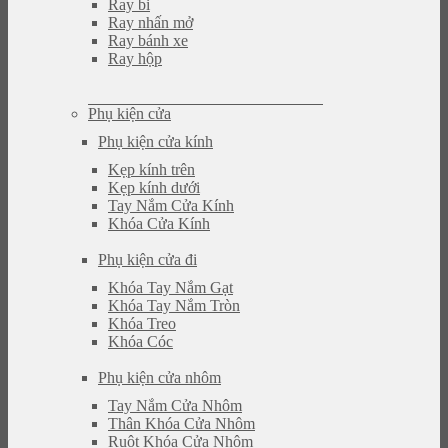
Ray bi
Ray nhấn mở
Ray bánh xe
Ray hộp
Phụ kiện cửa
Phụ kiện cửa kính
Kẹp kính trên
Kẹp kính dưới
Tay Nắm Cửa Kính
Khóa Cửa Kính
Phụ kiện cửa đi
Khóa Tay Nắm Gạt
Khóa Tay Nắm Tròn
Khóa Treo
Khóa Cóc
Phụ kiện cửa nhôm
Tay Nắm Cửa Nhôm
Thân Khóa Cửa Nhôm
Ruột Khóa Cửa Nhôm