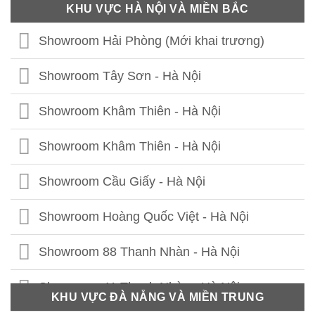
KHU VỰC HÀ NỘI VÀ MIỀN BẮC
Showroom Hải Phòng (Mới khai trương)
Showroom Tây Sơn - Hà Nội
Showroom Khâm Thiên - Hà Nội
Showroom Khâm Thiên - Hà Nội
Showroom Cầu Giấy - Hà Nội
Showroom Hoàng Quốc Việt - Hà Nội
Showroom 88 Thanh Nhàn - Hà Nội
Showroom 41 Thanh Nhàn - Hà Nội
KHU VỰC ĐÀ NẴNG VÀ MIỀN TRUNG