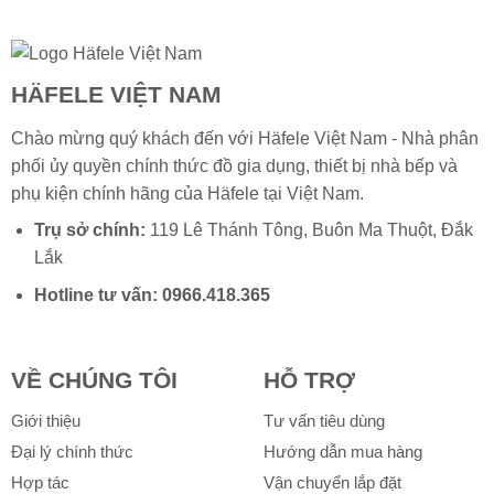
HÄFELE VIỆT NAM
Chào mừng quý khách đến với Häfele Việt Nam - Nhà phân
phối ủy quyền chính thức đồ gia dụng, thiết bị nhà bếp và
phụ kiện chính hãng của
Häfele
tại Việt Nam.
Trụ sở chính:
119 Lê Thánh Tông, Buôn Ma Thuột, Đắk
Lắk
Hotline tư vấn:
0966.418.365
VỀ CHÚNG TÔI
HỖ TRỢ
Giới thiệu
Tư vấn tiêu dùng
Đại lý chính thức
Hướng dẫn mua hàng
Hợp tác
Vận chuyển lắp đặt