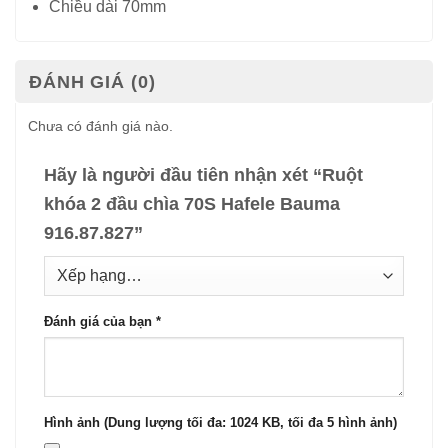
Chiều dài 70mm
ĐÁNH GIÁ (0)
Chưa có đánh giá nào.
Hãy là người đầu tiên nhận xét “Ruột
khóa 2 đầu chìa 70S Hafele Bauma
916.87.827”
Đánh giá của bạn
*
Hình ảnh (Dung lượng tối đa: 1024 KB, tối đa 5 hình ảnh)