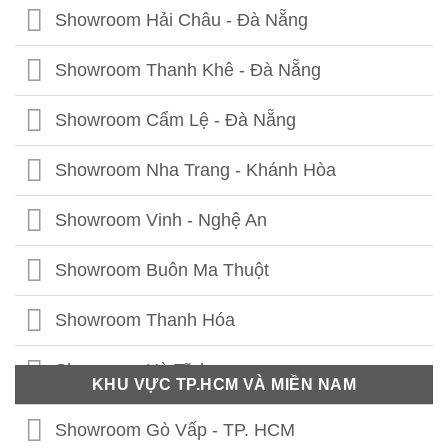
Showroom Thái Thịnh - Hà Nội
Showroom Hải Châu - Đà Nẵng
Showroom Lê Chân - Hải Phòng
Showroom Thanh Khê - Đà Nẵng
Showroom Hạ Long - Quảng Ninh
Showroom Cẩm Lệ - Đà Nẵng
Showroom Bắc Ninh
Showroom Nha Trang - Khánh Hòa
Showroom Hưng Yên
Showroom Vinh - Nghệ An
Showroom Thái Bình
Showroom Buôn Ma Thuột
Showroom Vĩnh Phúc
Showroom Thanh Hóa
Showroom Thái Nguyên
Showroom Hà Tĩnh
KHU VỰC TP.HCM VÀ MIỀN NAM
Showroom Phú Thọ
Showroom Quảng Bình
Showroom Gò Vấp - TP. HCM