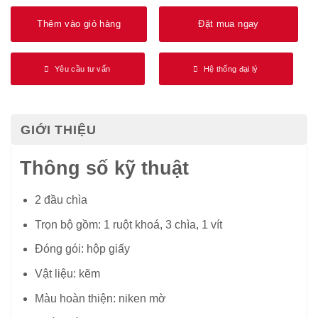
Thêm vào giỏ hàng
Đặt mua ngay
Yêu cầu tư vấn
Hệ thống đại lý
GIỚI THIỆU
Thông số kỹ thuật
2 đầu chìa
Trọn bộ gồm:
1 ruột khoá, 3 chìa, 1 vít
Đóng gói: hộp giấy
Vật liệu: kẽm
Màu hoàn thiện: niken mờ