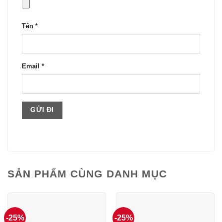
Tên
*
Email
*
SẢN PHẨM CÙNG DANH MỤC
-25%
-25%