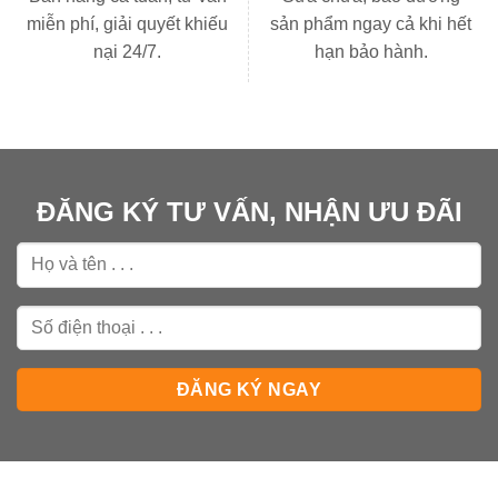
miễn phí, giải quyết khiếu
sản phẩm ngay cả khi hết
nại 24/7.
hạn bảo hành.
ĐĂNG KÝ TƯ VẤN, NHẬN ƯU ĐÃI