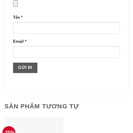
Tên
*
Email
*
SẢN PHẨM TƯƠNG TỰ
-25%