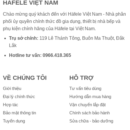
HÄFELE VIỆT NAM
Chào mừng quý khách đến với Häfele Việt Nam - Nhà phân
phối ủy quyền chính thức đồ gia dụng, thiết bị nhà bếp và
phụ kiện chính hãng của
Häfele
tại Việt Nam.
Trụ sở chính:
119 Lê Thánh Tông, Buôn Ma Thuột, Đắk
Lắk
Hotline tư vấn:
0966.418.365
VỀ CHÚNG TÔI
HỖ TRỢ
Giới thiệu
Tư vấn tiêu dùng
Đại lý chính thức
Hướng dẫn mua hàng
Hợp tác
Vận chuyển lắp đặt
Bảo mật thông tin
Chính sách bảo hành
Tuyển dụng
Sửa chữa - bảo dưỡng