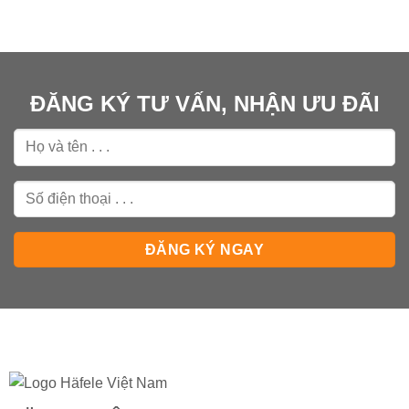
ĐĂNG KÝ TƯ VẤN, NHẬN ƯU ĐÃI