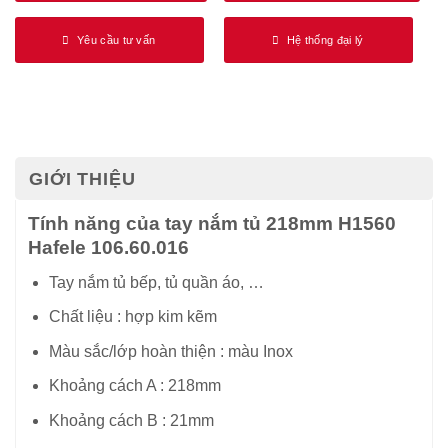
Yêu cầu tư vấn
Hệ thống đại lý
GIỚI THIỆU
Tính năng của tay nắm tủ 218mm H1560
Hafele 106.60.016
Tay nắm tủ bếp, tủ quần áo, …
Chất liệu : hợp kim kẽm
Màu sắc/lớp hoàn thiện : màu Inox
Khoảng cách A : 218mm
Khoảng cách B : 21mm