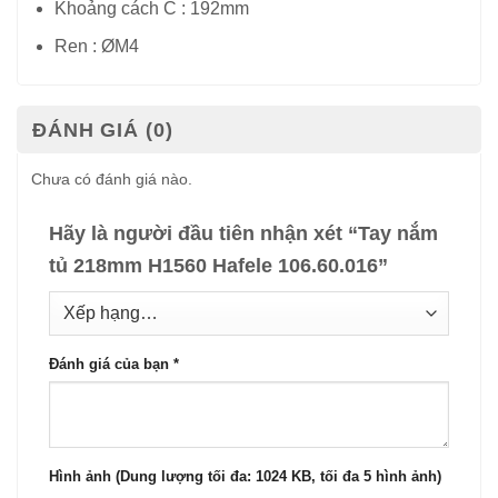
Khoảng cách C : 192mm
Ren : ØM4
ĐÁNH GIÁ (0)
Chưa có đánh giá nào.
Hãy là người đầu tiên nhận xét “Tay nắm
tủ 218mm H1560 Hafele 106.60.016”
Đánh giá của bạn
*
Hình ảnh (Dung lượng tối đa: 1024 KB, tối đa 5 hình ảnh)