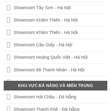
Showroom Tây Sơn - Hà Nội
Showroom Khâm Thiên - Hà Nội
Showroom Khâm Thiên - Hà Nội
Showroom Cầu Giấy - Hà Nội
Showroom Hoàng Quốc Việt - Hà Nội
Showroom 88 Thanh Nhàn - Hà Nội
Showroom 41 Thanh Nhàn - Hà Nội
KHU VỰC ĐÀ NẴNG VÀ MIỀN TRUNG
Showroom Thái Thịnh - Hà Nội
Showroom Hải Châu - Đà Nẵng
Showroom Lê Chân - Hải Phòng
Showroom Thanh Khê - Đà Nẵng