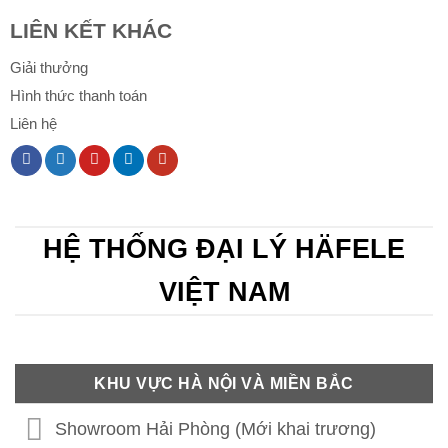
LIÊN KẾT KHÁC
Giải thưởng
Hình thức thanh toán
Liên hệ
HỆ THỐNG ĐẠI LÝ HÄFELE
VIỆT NAM
KHU VỰC HÀ NỘI VÀ MIỀN BẮC
Showroom Hải Phòng (Mới khai trương)