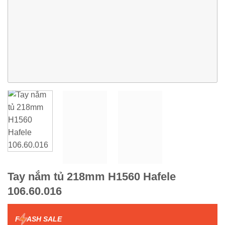
Tay nắm tủ 218mm H1560 Hafele
106.60.016
F
ASH SALE