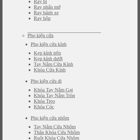
Ray bi
Ray nhấn mở
Ray bánh xe
Ray hộp
Phụ kiện cửa
Phụ kiện cửa kính
Kẹp kính trên
Kẹp kính dưới
Tay Nắm Cửa Kính
Khóa Cửa Kính
Phụ kiện cửa đi
Khóa Tay Nắm Gạt
Khóa Tay Nắm Tròn
Khóa Treo
Khóa Cóc
Phụ kiện cửa nhôm
Tay Nắm Cửa Nhôm
Thân Khóa Cửa Nhôm
Ruột Khóa Cửa Nhôm