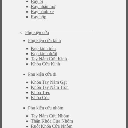
Ray bi
Ray nhấn mở
Ray bánh xe
Ray hộp
Phụ kiện cửa
Phụ kiện cửa kính
Kẹp kính trên
Kẹp kính dưới
Tay Nắm Cửa Kính
Khóa Cửa Kính
Phụ kiện cửa đi
Khóa Tay Nắm Gạt
Khóa Tay Nắm Tròn
Khóa Treo
Khóa Cóc
Phụ kiện cửa nhôm
Tay Nắm Cửa Nhôm
Thân Khóa Cửa Nhôm
Ruột Khóa Cửa Nhôm