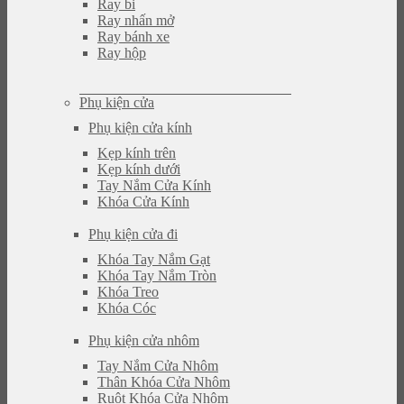
Ray bi
Ray nhấn mở
Ray bánh xe
Ray hộp
Phụ kiện cửa
Phụ kiện cửa kính
Kẹp kính trên
Kẹp kính dưới
Tay Nắm Cửa Kính
Khóa Cửa Kính
Phụ kiện cửa đi
Khóa Tay Nắm Gạt
Khóa Tay Nắm Tròn
Khóa Treo
Khóa Cóc
Phụ kiện cửa nhôm
Tay Nắm Cửa Nhôm
Thân Khóa Cửa Nhôm
Ruột Khóa Cửa Nhôm