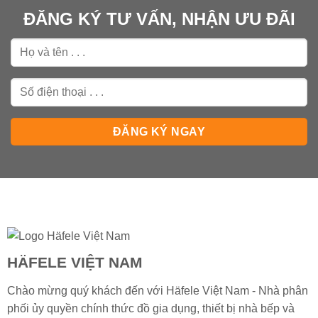
ĐĂNG KÝ TƯ VẤN, NHẬN ƯU ĐÃI
HÄFELE VIỆT NAM
Chào mừng quý khách đến với Häfele Việt Nam - Nhà phân
phối ủy quyền chính thức đồ gia dụng, thiết bị nhà bếp và