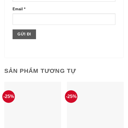
Email
*
SẢN PHẨM TƯƠNG TỰ
-25%
-25%