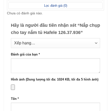
sao
Lọc đánh giá (
0
)
Chưa có đánh giá nào.
Hãy là người đầu tiên nhận xét “Nắp chụp
cho tay nắm tủ Hafele 126.37.936”
Đánh giá của bạn
*
Hình ảnh (Dung lượng tối đa: 1024 KB, tối đa 5 hình ảnh)
Tên
*