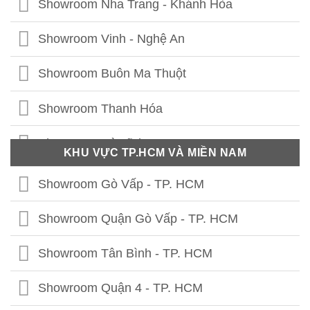
Showroom Nha Trang - Khánh Hòa
Showroom Hưng Yên
Showroom Vinh - Nghệ An
Showroom Thái Bình
Showroom Buôn Ma Thuột
Showroom Vĩnh Phúc
Showroom Thanh Hóa
Showroom Thái Nguyên
Showroom Hà Tĩnh
KHU VỰC TP.HCM VÀ MIỀN NAM
Showroom Phú Thọ
Showroom Quảng Bình
Showroom Gò Vấp - TP. HCM
Showroom Tuyên Quang
Showroom Quảng Trị
Showroom Quận Gò Vấp - TP. HCM
Showroom Hà Giang
Showroom Thừa Thiên Huế
Showroom Tân Bình - TP. HCM
Showroom Cao Bằng
Showroom Quảng Nam
Showroom Quận 4 - TP. HCM
Showroom Lạng Sơn