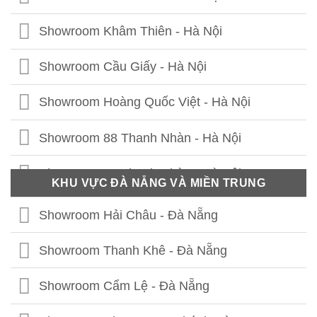
Showroom Khâm Thiên - Hà Nội
Showroom Cầu Giấy - Hà Nội
Showroom Hoàng Quốc Việt - Hà Nội
Showroom 88 Thanh Nhàn - Hà Nội
Showroom 41 Thanh Nhàn - Hà Nội
KHU VỰC ĐÀ NẴNG VÀ MIỀN TRUNG
Showroom Thái Thịnh - Hà Nội
Showroom Hải Châu - Đà Nẵng
Showroom Lê Chân - Hải Phòng
Showroom Thanh Khê - Đà Nẵng
Showroom Hạ Long - Quảng Ninh
Showroom Cẩm Lệ - Đà Nẵng
Showroom Bắc Ninh