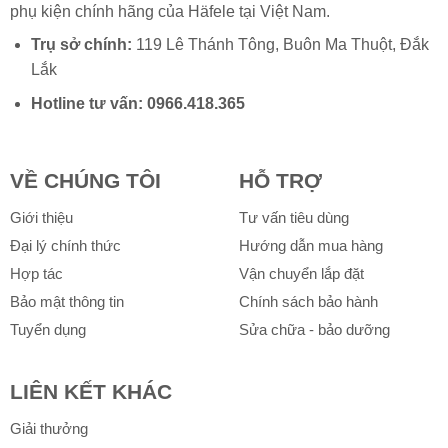
phụ kiện chính hãng của
Häfele
tại Việt Nam.
Trụ sở chính:
119 Lê Thánh Tông, Buôn Ma Thuột, Đắk
Lắk
Hotline tư vấn:
0966.418.365
VỀ CHÚNG TÔI
HỖ TRỢ
Giới thiệu
Tư vấn tiêu dùng
Đại lý chính thức
Hướng dẫn mua hàng
Hợp tác
Vận chuyển lắp đặt
Bảo mật thông tin
Chính sách bảo hành
Tuyển dụng
Sửa chữa - bảo dưỡng
LIÊN KẾT KHÁC
Giải thưởng