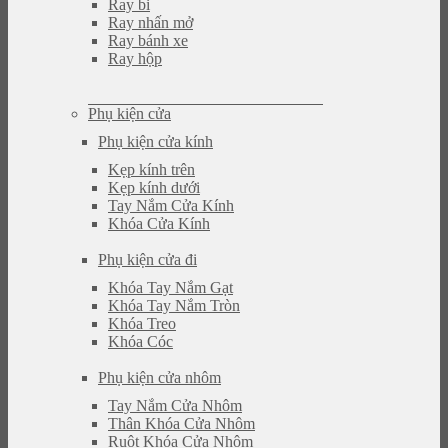
Ray bi
Ray nhấn mở
Ray bánh xe
Ray hộp
Phụ kiện cửa
Phụ kiện cửa kính
Kẹp kính trên
Kẹp kính dưới
Tay Nắm Cửa Kính
Khóa Cửa Kính
Phụ kiện cửa đi
Khóa Tay Nắm Gạt
Khóa Tay Nắm Tròn
Khóa Treo
Khóa Cóc
Phụ kiện cửa nhôm
Tay Nắm Cửa Nhôm
Thân Khóa Cửa Nhôm
Ruột Khóa Cửa Nhôm