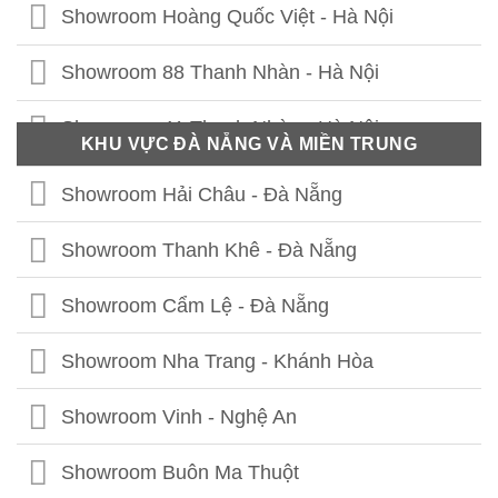
Showroom Hoàng Quốc Việt - Hà Nội
Showroom 88 Thanh Nhàn - Hà Nội
Showroom 41 Thanh Nhàn - Hà Nội
KHU VỰC ĐÀ NẴNG VÀ MIỀN TRUNG
Showroom Thái Thịnh - Hà Nội
Showroom Hải Châu - Đà Nẵng
Showroom Lê Chân - Hải Phòng
Showroom Thanh Khê - Đà Nẵng
Showroom Hạ Long - Quảng Ninh
Showroom Cẩm Lệ - Đà Nẵng
Showroom Bắc Ninh
Showroom Nha Trang - Khánh Hòa
Showroom Hưng Yên
Showroom Vinh - Nghệ An
Showroom Thái Bình
Showroom Buôn Ma Thuột