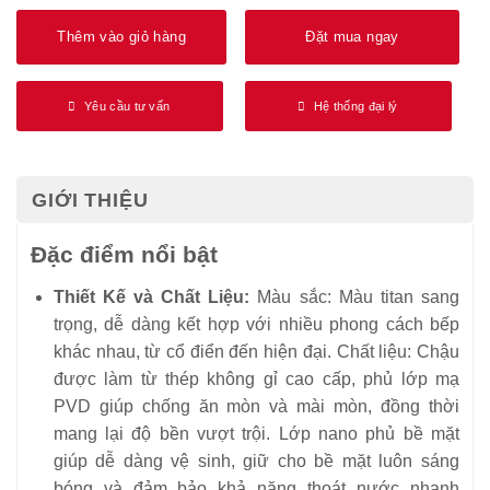
Thêm vào giỏ hàng
Đặt mua ngay
Yêu cầu tư vấn
Hệ thống đại lý
GIỚI THIỆU
Đặc điểm nổi bật
Thiết Kế và Chất Liệu:
Màu sắc: Màu titan sang
trọng, dễ dàng kết hợp với nhiều phong cách bếp
khác nhau, từ cổ điển đến hiện đại. Chất liệu: Chậu
được làm từ thép không gỉ cao cấp, phủ lớp mạ
PVD giúp chống ăn mòn và mài mòn, đồng thời
mang lại độ bền vượt trội. Lớp nano phủ bề mặt
giúp dễ dàng vệ sinh, giữ cho bề mặt luôn sáng
bóng và đảm bảo khả năng thoát nước nhanh