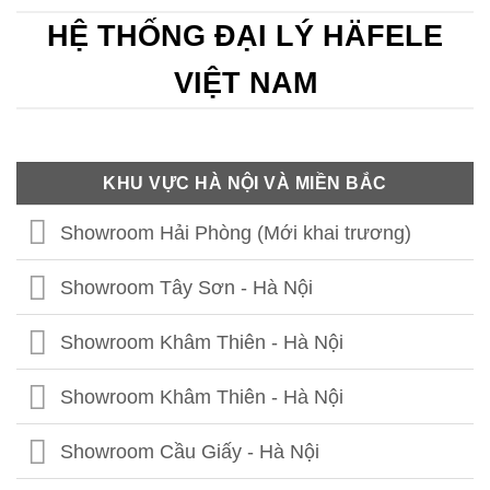
HỆ THỐNG ĐẠI LÝ HÄFELE
VIỆT NAM
KHU VỰC HÀ NỘI VÀ MIỀN BẮC
Showroom Hải Phòng (Mới khai trương)
Showroom Tây Sơn - Hà Nội
Showroom Khâm Thiên - Hà Nội
Showroom Khâm Thiên - Hà Nội
Showroom Cầu Giấy - Hà Nội