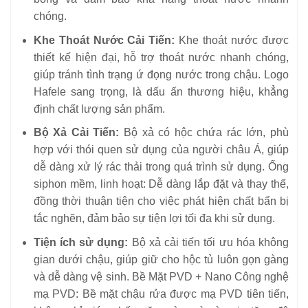
chóng.
Khe Thoát Nước Cải Tiến:
Khe thoát nước được
thiết kế hiện đại, hỗ trợ thoát nước nhanh chóng,
giúp tránh tình trạng ứ đọng nước trong chậu. Logo
Hafele sang trọng, là dấu ấn thương hiệu, khẳng
định chất lượng sản phẩm.
Bộ Xả Cải Tiến:
Bộ xả có hộc chứa rác lớn, phù
hợp với thói quen sử dụng của người châu Á, giúp
dễ dàng xử lý rác thải trong quá trình sử dụng. Ống
siphon mềm, linh hoạt: Dễ dàng lắp đặt và thay thế,
đồng thời thuận tiện cho việc phát hiện chất bẩn bị
tắc nghẽn, đảm bảo sự tiện lợi tối đa khi sử dụng.
Tiện ích sử dụng:
Bộ xả cải tiến tối ưu hóa không
gian dưới chậu, giúp giữ cho hộc tủ luôn gọn gàng
và dễ dàng vệ sinh. Bề Mặt PVD + Nano Công nghệ
mạ PVD: Bề mặt chậu rửa được mạ PVD tiên tiến,