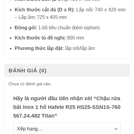
Kích thước cắt đá (D x R):
Lắp nổi: 740 x 420 mm
– Lắp âm: 725 x 405 mm
Đóng gói:
1 bộ tiêu chuẩn (kèm siphon)
Kích thước tủ đề nghị:
800 mm
Phương thức lắp đặt:
lắp nổi/lắp âm
ĐÁNH GIÁ (0)
Chưa có đánh giá nào.
Hãy là người đầu tiên nhận xét “Chậu rửa
bát inox 1 hố Hafele R25 HS25-SSN1S-760
567.24.482 Titan”