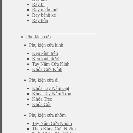
Ray bi
Ray nhấn mở
Ray bánh xe
Ray hộp
Phụ kiện cửa
Phụ kiện cửa kính
Kẹp kính trên
Kẹp kính dưới
Tay Nắm Cửa Kính
Khóa Cửa Kính
Phụ kiện cửa đi
Khóa Tay Nắm Gạt
Khóa Tay Nắm Tròn
Khóa Treo
Khóa Cóc
Phụ kiện cửa nhôm
Tay Nắm Cửa Nhôm
Thân Khóa Cửa Nhôm