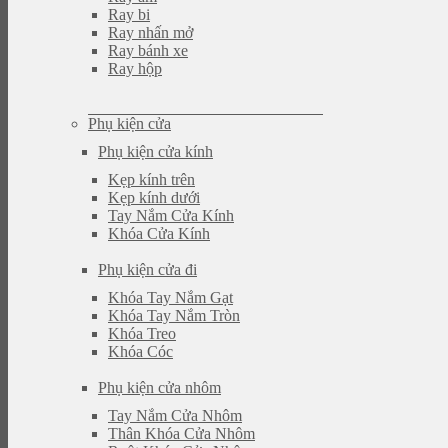
Ray bi
Ray nhấn mở
Ray bánh xe
Ray hộp
Phụ kiện cửa
Phụ kiện cửa kính
Kẹp kính trên
Kẹp kính dưới
Tay Nắm Cửa Kính
Khóa Cửa Kính
Phụ kiện cửa đi
Khóa Tay Nắm Gạt
Khóa Tay Nắm Tròn
Khóa Treo
Khóa Cóc
Phụ kiện cửa nhôm
Tay Nắm Cửa Nhôm
Thân Khóa Cửa Nhôm