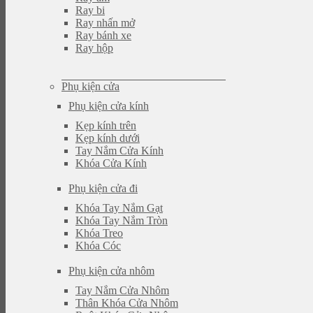
Ray bi
Ray nhấn mở
Ray bánh xe
Ray hộp
Phụ kiện cửa
Phụ kiện cửa kính
Kẹp kính trên
Kẹp kính dưới
Tay Nắm Cửa Kính
Khóa Cửa Kính
Phụ kiện cửa đi
Khóa Tay Nắm Gạt
Khóa Tay Nắm Tròn
Khóa Treo
Khóa Cóc
Phụ kiện cửa nhôm
Tay Nắm Cửa Nhôm
Thân Khóa Cửa Nhôm