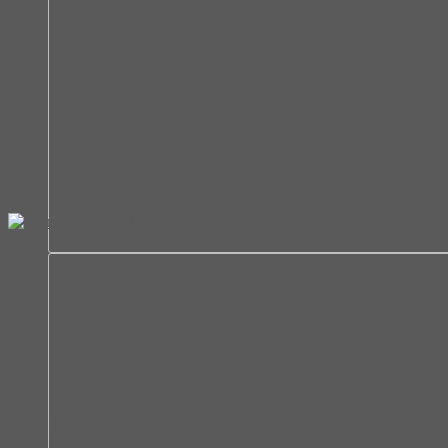
Bộ nồi 10 món Hafele 532.08.00