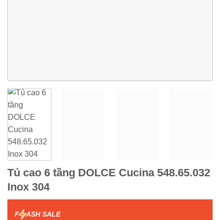
Tủ cao 6 tầng DOLCE Cucina 548.65.032
Inox 304
F
ASH SALE