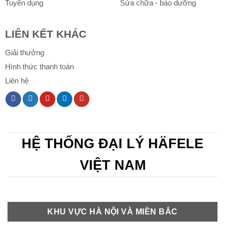
Tuyển dụng
Sửa chữa - bảo dưỡng
LIÊN KẾT KHÁC
Giải thưởng
Hình thức thanh toán
Liên hệ
HỆ THỐNG ĐẠI LÝ HÄFELE
VIỆT NAM
KHU VỰC HÀ NỘI VÀ MIỀN BẮC