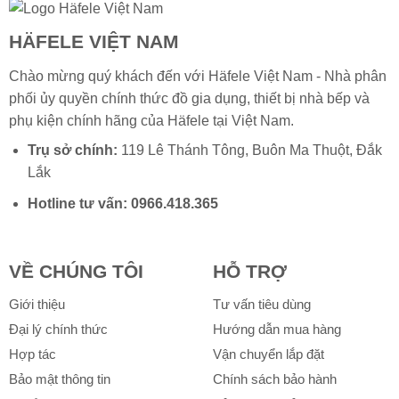
HÄFELE VIỆT NAM
Chào mừng quý khách đến với Häfele Việt Nam - Nhà phân
phối ủy quyền chính thức đồ gia dụng, thiết bị nhà bếp và
phụ kiện chính hãng của
Häfele
tại Việt Nam.
Trụ sở chính:
119 Lê Thánh Tông, Buôn Ma Thuột, Đắk
Lắk
Hotline tư vấn:
0966.418.365
VỀ CHÚNG TÔI
HỖ TRỢ
Giới thiệu
Tư vấn tiêu dùng
Đại lý chính thức
Hướng dẫn mua hàng
Hợp tác
Vận chuyển lắp đặt
Bảo mật thông tin
Chính sách bảo hành