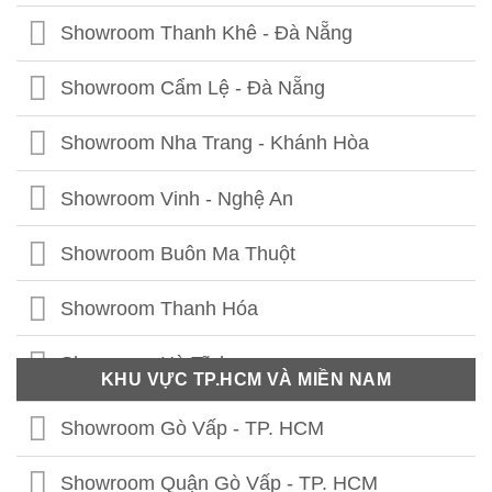
Showroom Lê Chân - Hải Phòng
Showroom Thanh Khê - Đà Nẵng
Showroom Hạ Long - Quảng Ninh
Showroom Cẩm Lệ - Đà Nẵng
Showroom Bắc Ninh
Showroom Nha Trang - Khánh Hòa
Showroom Hưng Yên
Showroom Vinh - Nghệ An
Showroom Thái Bình
Showroom Buôn Ma Thuột
Showroom Vĩnh Phúc
Showroom Thanh Hóa
Showroom Thái Nguyên
Showroom Hà Tĩnh
KHU VỰC TP.HCM VÀ MIỀN NAM
Showroom Phú Thọ
Showroom Quảng Bình
Showroom Gò Vấp - TP. HCM
Showroom Tuyên Quang
Showroom Quảng Trị
Showroom Quận Gò Vấp - TP. HCM