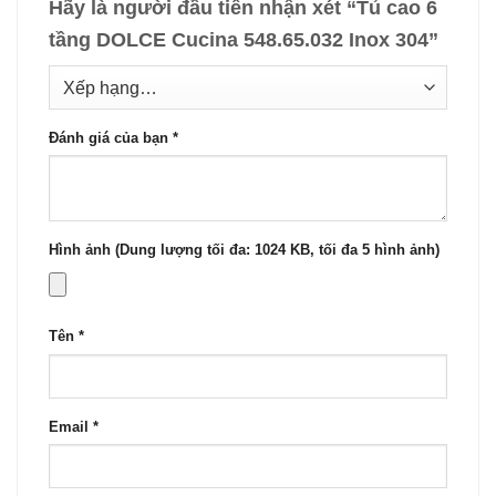
Hãy là người đầu tiên nhận xét “Tủ cao 6
tầng DOLCE Cucina 548.65.032 Inox 304”
Đánh giá của bạn
*
Hình ảnh (Dung lượng tối đa: 1024 KB, tối đa 5 hình ảnh)
Tên
*
Email
*