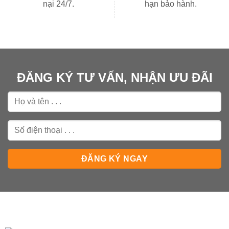
nại 24/7.
hạn bảo hành.
ĐĂNG KÝ TƯ VẤN, NHẬN ƯU ĐÃI