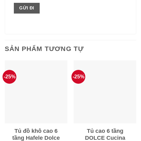
SẢN PHẨM TƯƠNG TỰ
-25%
-25%
Tủ đồ khô cao 6
Tủ cao 6 tầng
tầng Hafele Dolce
DOLCE Cucina