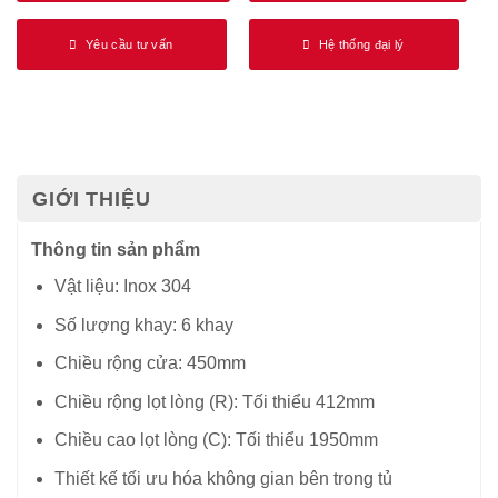
Yêu cầu tư vấn
Hệ thống đại lý
GIỚI THIỆU
Thông tin sản phẩm
Vật liệu: Inox 304
Số lượng khay: 6 khay
Chiều rộng cửa: 450mm
Chiều rộng lọt lòng (R): Tối thiểu 412mm
Chiều cao lọt lòng (C): Tối thiểu 1950mm
Thiết kế tối ưu hóa không gian bên trong tủ