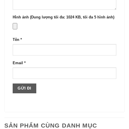
Hình ảnh (Dung lượng tối đa: 1024 KB, tối đa 5 hình ảnh)
Tên
*
Email
*
SẢN PHẨM CÙNG DANH MỤC