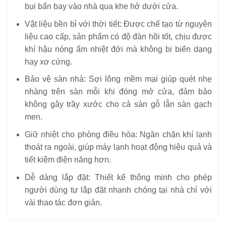
bụi bẩn bay vào nhà qua khe hở dưới cửa.
Vật liệu bền bỉ với thời tiết: Được chế tạo từ nguyên
liệu cao cấp, sản phẩm có độ đàn hồi tốt, chịu được
khí hậu nóng ẩm nhiệt đới mà không bị biến dạng
hay xơ cứng.
Bảo vệ sàn nhà: Sợi lông mềm mại giúp quét nhẹ
nhàng trên sàn mỗi khi đóng mở cửa, đảm bảo
không gây trầy xước cho cả sàn gỗ lẫn sàn gạch
men.
Giữ nhiệt cho phòng điều hòa: Ngăn chặn khí lạnh
thoát ra ngoài, giúp máy lạnh hoạt động hiệu quả và
tiết kiệm điện năng hơn.
Dễ dàng lắp đặt: Thiết kế thông minh cho phép
người dùng tự lắp đặt nhanh chóng tại nhà chỉ với
vài thao tác đơn giản.