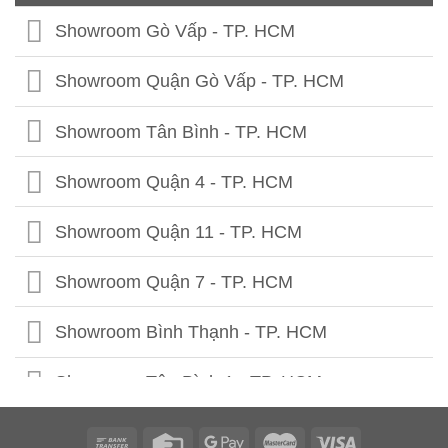
Showroom Phú Thọ
Showroom Quảng Bình
Showroom Gò Vấp - TP. HCM
Showroom Tuyên Quang
Showroom Quảng Trị
Showroom Quận Gò Vấp - TP. HCM
Showroom Hà Giang
Showroom Thừa Thiên Huế
Showroom Tân Bình - TP. HCM
Showroom Cao Bằng
Showroom Quảng Nam
Showroom Quận 4 - TP. HCM
Showroom Lạng Sơn
Showroom Quảng Ngãi
Showroom Quận 11 - TP. HCM
Showroom Bắc Kạn
Showroom Bình Định
Showroom Quận 7 - TP. HCM
Showroom Bắc Giang
Showroom Phú Yên
Showroom Bình Thạnh - TP. HCM
Showroom Lào Cai
Showroom Ninh Thuận
Showroom Tân Bình 1 - TP. HCM
Showroom Lai Châu
Showroom Bình Thuận
Showroom Tân Bình 2 - TP. HCM