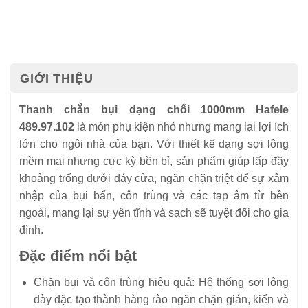
GIỚI THIỆU
Thanh chắn bụi dạng chổi 1000mm Hafele
489.97.102
là món phụ kiện nhỏ nhưng mang lại lợi ích
lớn cho ngôi nhà của bạn. Với thiết kế dạng sợi lông
mềm mại nhưng cực kỳ bền bỉ, sản phẩm giúp lấp đầy
khoảng trống dưới đáy cửa, ngăn chặn triệt để sự xâm
nhập của bụi bẩn, côn trùng và các tạp âm từ bên
ngoài, mang lại sự yên tĩnh và sạch sẽ tuyệt đối cho gia
đình.
Đặc điểm nổi bật
Chặn bụi và côn trùng hiệu quả: Hệ thống sợi lông
dày đặc tạo thành hàng rào ngăn chặn gián, kiến và