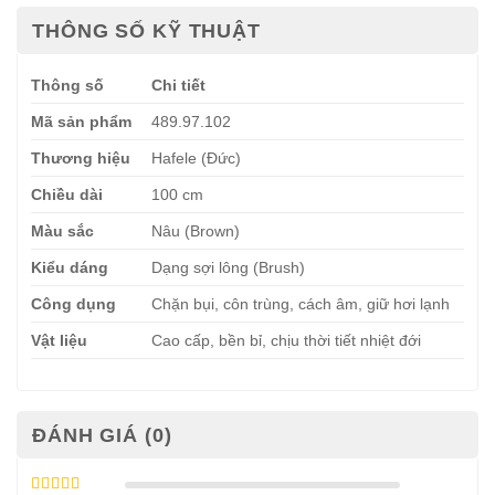
THÔNG SỐ KỸ THUẬT
Thông số
Chi tiết
Mã sản phẩm
489.97.102
Thương hiệu
Hafele (Đức)
Chiều dài
100 cm
Màu sắc
Nâu (Brown)
Kiểu dáng
Dạng sợi lông (Brush)
Công dụng
Chặn bụi, côn trùng, cách âm, giữ hơi lạnh
Vật liệu
Cao cấp, bền bỉ, chịu thời tiết nhiệt đới
ĐÁNH GIÁ (0)