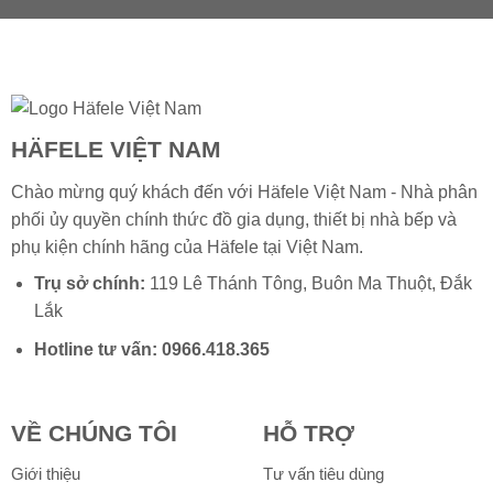
HÄFELE VIỆT NAM
Chào mừng quý khách đến với Häfele Việt Nam - Nhà phân
phối ủy quyền chính thức đồ gia dụng, thiết bị nhà bếp và
phụ kiện chính hãng của
Häfele
tại Việt Nam.
Trụ sở chính:
119 Lê Thánh Tông, Buôn Ma Thuột, Đắk
Lắk
Hotline tư vấn:
0966.418.365
VỀ CHÚNG TÔI
HỖ TRỢ
Giới thiệu
Tư vấn tiêu dùng