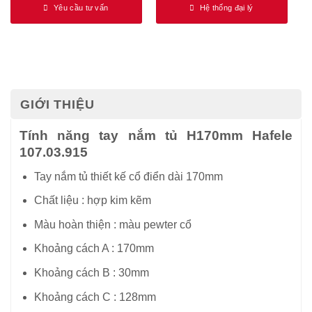
Yêu cầu tư vấn
Hệ thống đại lý
GIỚI THIỆU
Tính năng tay nắm tủ H170mm Hafele
107.03.915
Tay nắm tủ thiết kế cổ điển dài 170mm
Chất liệu : hợp kim kẽm
Màu hoàn thiện : màu pewter cổ
Khoảng cách A : 170mm
Khoảng cách B : 30mm
Khoảng cách C : 128mm