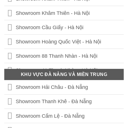
Showroom Khâm Thiên - Hà Nội
Showroom Cầu Giấy - Hà Nội
Showroom Hoàng Quốc Việt - Hà Nội
Showroom 88 Thanh Nhàn - Hà Nội
Showroom 41 Thanh Nhàn - Hà Nội
KHU VỰC ĐÀ NẴNG VÀ MIỀN TRUNG
Showroom Thái Thịnh - Hà Nội
Showroom Hải Châu - Đà Nẵng
Showroom Lê Chân - Hải Phòng
Showroom Thanh Khê - Đà Nẵng
Showroom Hạ Long - Quảng Ninh
Showroom Cẩm Lệ - Đà Nẵng
Showroom Bắc Ninh