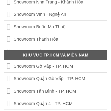
Showroom Nha Trang - Khánh Hòa
Showroom Hưng Yên
Showroom Vinh - Nghệ An
Showroom Thái Bình
Showroom Buôn Ma Thuột
Showroom Vĩnh Phúc
Showroom Thanh Hóa
Showroom Thái Nguyên
Showroom Hà Tĩnh
KHU VỰC TP.HCM VÀ MIỀN NAM
Showroom Phú Thọ
Showroom Quảng Bình
Showroom Gò Vấp - TP. HCM
Showroom Tuyên Quang
Showroom Quảng Trị
Showroom Quận Gò Vấp - TP. HCM
Showroom Hà Giang
Showroom Thừa Thiên Huế
Showroom Tân Bình - TP. HCM
Showroom Cao Bằng
Showroom Quảng Nam
Showroom Quận 4 - TP. HCM