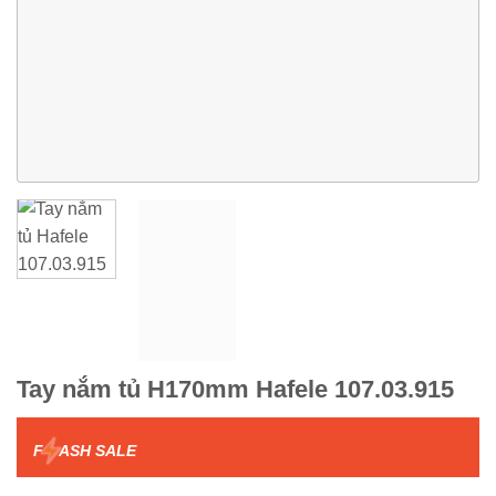
Tay nắm tủ H170mm Hafele 107.03.915
F
ASH SALE