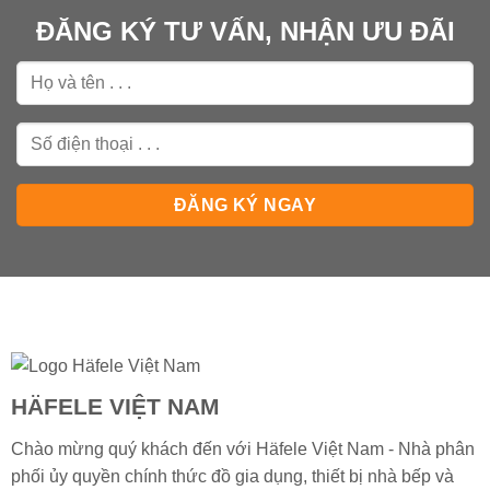
ĐĂNG KÝ TƯ VẤN, NHẬN ƯU ĐÃI
HÄFELE VIỆT NAM
Chào mừng quý khách đến với Häfele Việt Nam - Nhà phân
phối ủy quyền chính thức đồ gia dụng, thiết bị nhà bếp và