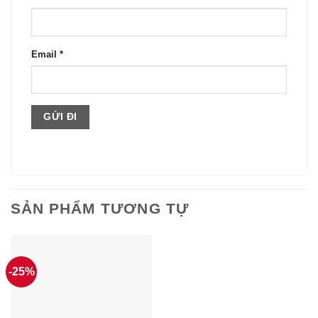
Email
*
SẢN PHẨM TƯƠNG TỰ
-25%