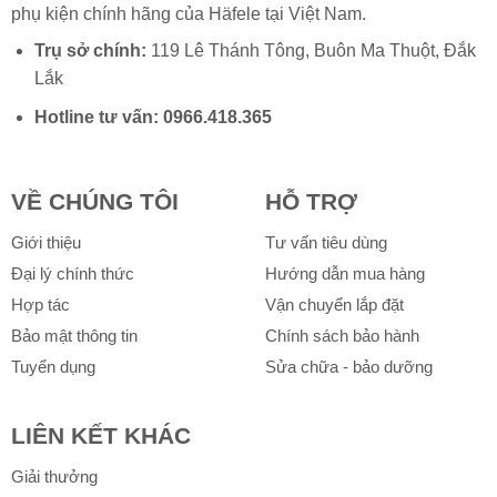
phụ kiện chính hãng của
Häfele
tại Việt Nam.
Trụ sở chính:
119 Lê Thánh Tông, Buôn Ma Thuột, Đắk
Lắk
Hotline tư vấn:
0966.418.365
VỀ CHÚNG TÔI
HỖ TRỢ
Giới thiệu
Tư vấn tiêu dùng
Đại lý chính thức
Hướng dẫn mua hàng
Hợp tác
Vận chuyển lắp đặt
Bảo mật thông tin
Chính sách bảo hành
Tuyển dụng
Sửa chữa - bảo dưỡng
LIÊN KẾT KHÁC
Giải thưởng