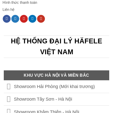
Hình thức thanh toán
Liên hệ
HỆ THỐNG ĐẠI LÝ HÄFELE
VIỆT NAM
KHU VỰC HÀ NỘI VÀ MIỀN BẮC
Showroom Hải Phòng (Mới khai trương)
Showroom Tây Sơn - Hà Nội
Showroom Khâm Thiên - Hà Nội