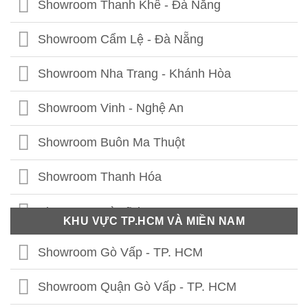
Showroom Thanh Khê - Đà Nẵng
Showroom Hạ Long - Quảng Ninh
Showroom Cẩm Lệ - Đà Nẵng
Showroom Bắc Ninh
Showroom Nha Trang - Khánh Hòa
Showroom Hưng Yên
Showroom Vinh - Nghệ An
Showroom Thái Bình
Showroom Buôn Ma Thuột
Showroom Vĩnh Phúc
Showroom Thanh Hóa
Showroom Thái Nguyên
Showroom Hà Tĩnh
KHU VỰC TP.HCM VÀ MIỀN NAM
Showroom Phú Thọ
Showroom Quảng Bình
Showroom Gò Vấp - TP. HCM
Showroom Tuyên Quang
Showroom Quảng Trị
Showroom Quận Gò Vấp - TP. HCM