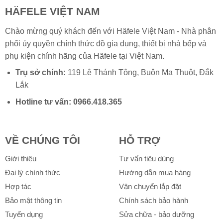
HÄFELE VIỆT NAM
Chào mừng quý khách đến với Häfele Việt Nam - Nhà phân
phối ủy quyền chính thức đồ gia dụng, thiết bị nhà bếp và
phụ kiện chính hãng của
Häfele
tại Việt Nam.
Trụ sở chính:
119 Lê Thánh Tông, Buôn Ma Thuột, Đắk
Lắk
Hotline tư vấn:
0966.418.365
VỀ CHÚNG TÔI
HỖ TRỢ
Giới thiệu
Tư vấn tiêu dùng
Đại lý chính thức
Hướng dẫn mua hàng
Hợp tác
Vận chuyển lắp đặt
Bảo mật thông tin
Chính sách bảo hành
Tuyển dụng
Sửa chữa - bảo dưỡng