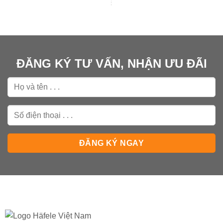
ĐĂNG KÝ TƯ VẤN, NHẬN ƯU ĐÃI