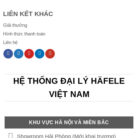
LIÊN KẾT KHÁC
Giải thưởng
Hình thức thanh toán
Liên hệ
HỆ THỐNG ĐẠI LÝ HÄFELE
VIỆT NAM
KHU VỰC HÀ NỘI VÀ MIỀN BẮC
Showroom Hải Phòng (Mới khai trương)