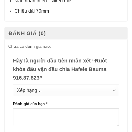
Màu hoàn thiện : Niken mờ
Chiều dài 70mm
ĐÁNH GIÁ (0)
Chưa có đánh giá nào.
Hãy là người đầu tiên nhận xét “Ruột
khóa đầu vặn đầu chìa Hafele Bauma
916.87.823”
Đánh giá của bạn
*