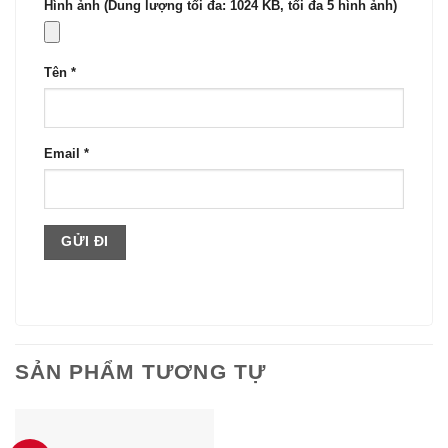
Hình ảnh (Dung lượng tối đa: 1024 KB, tối đa 5 hình ảnh)
Tên
*
Email
*
SẢN PHẨM TƯƠNG TỰ