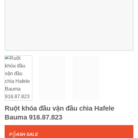
Ruột khóa đầu vặn đầu chìa Hafele
Bauma 916.87.823
F
ASH SALE