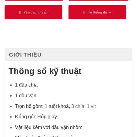
Yêu cầu tư vấn
Hệ thống đại lý
GIỚI THIỆU
Thông số kỹ thuật
1 đầu chìa
1 đầu vặn
Trọn bộ gồm:
1 ruột khoá,
3 chìa, 1 vít
Đóng gói: Hộp giấy
Vật liệu kèm với đầu vặn nhôm