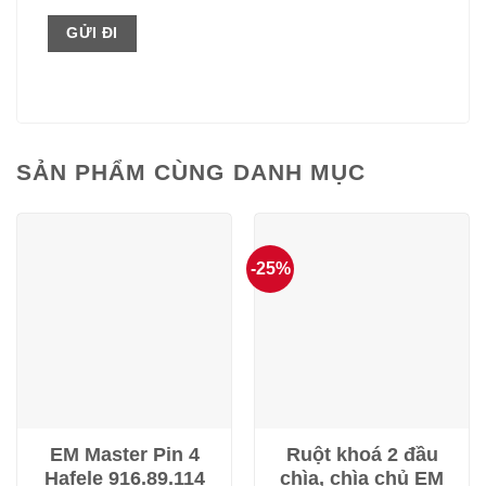
SẢN PHẨM CÙNG DANH MỤC
-25%
EM Master Pin 4
Ruột khoá 2 đầu
Hafele 916.89.114
chìa, chìa chủ EM