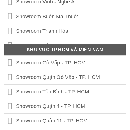
Showroom Vinh - Nghệ An
Showroom Thái Bình
Showroom Buôn Ma Thuột
Showroom Vĩnh Phúc
Showroom Thanh Hóa
Showroom Thái Nguyên
Showroom Hà Tĩnh
KHU VỰC TP.HCM VÀ MIỀN NAM
Showroom Phú Thọ
Showroom Quảng Bình
Showroom Gò Vấp - TP. HCM
Showroom Tuyên Quang
Showroom Quảng Trị
Showroom Quận Gò Vấp - TP. HCM
Showroom Hà Giang
Showroom Thừa Thiên Huế
Showroom Tân Bình - TP. HCM
Showroom Cao Bằng
Showroom Quảng Nam
Showroom Quận 4 - TP. HCM
Showroom Lạng Sơn
Showroom Quảng Ngãi
Showroom Quận 11 - TP. HCM