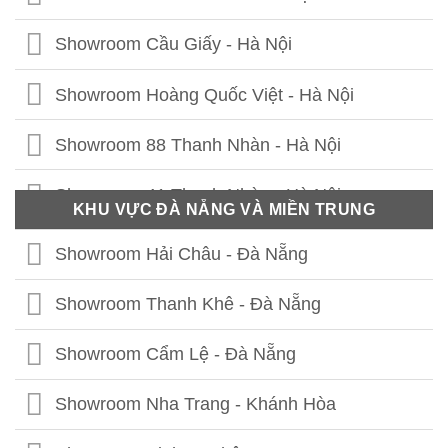
Showroom Cầu Giấy - Hà Nội
Showroom Hoàng Quốc Việt - Hà Nội
Showroom 88 Thanh Nhàn - Hà Nội
Showroom 41 Thanh Nhàn - Hà Nội
KHU VỰC ĐÀ NẴNG VÀ MIỀN TRUNG
Showroom Thái Thịnh - Hà Nội
Showroom Hải Châu - Đà Nẵng
Showroom Lê Chân - Hải Phòng
Showroom Thanh Khê - Đà Nẵng
Showroom Hạ Long - Quảng Ninh
Showroom Cẩm Lệ - Đà Nẵng
Showroom Bắc Ninh
Showroom Nha Trang - Khánh Hòa
Showroom Hưng Yên