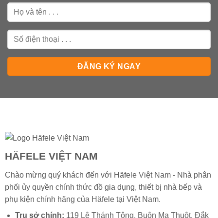
HÄFELE VIỆT NAM
Chào mừng quý khách đến với Häfele Việt Nam - Nhà phân
phối ủy quyền chính thức đồ gia dụng, thiết bị nhà bếp và
phụ kiện chính hãng của
Häfele
tại Việt Nam.
Trụ sở chính:
119 Lê Thánh Tông, Buôn Ma Thuột, Đắk