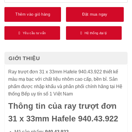
Thêm vào giỏ hàng
Đặt mua ngay
Yêu cầu tư vấn
Hệ thống đại lý
GIỚI THIỆU
Ray trượt đơn 31 x 33mm Hafele 940.43.922 thiết kế
màu mạ bạc với chất liệu nhôm cao cấp, bền bỉ. Sản
phẩm được nhập khẩu và phân phối chính hãng tại Hệ
thống Bếp uy tín số 1 Việt Nam
Thông tin của ray trượt đơn
31 x 33mm Hafele 940.43.922
Mã sản phẩm:
940.43.922