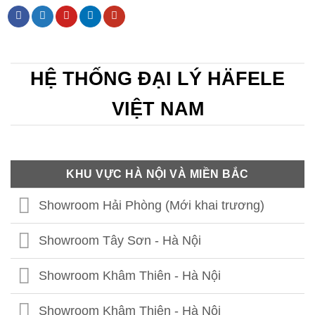
HỆ THỐNG ĐẠI LÝ HÄFELE
VIỆT NAM
KHU VỰC HÀ NỘI VÀ MIỀN BẮC
Showroom Hải Phòng (Mới khai trương)
Showroom Tây Sơn - Hà Nội
Showroom Khâm Thiên - Hà Nội
Showroom Khâm Thiên - Hà Nội