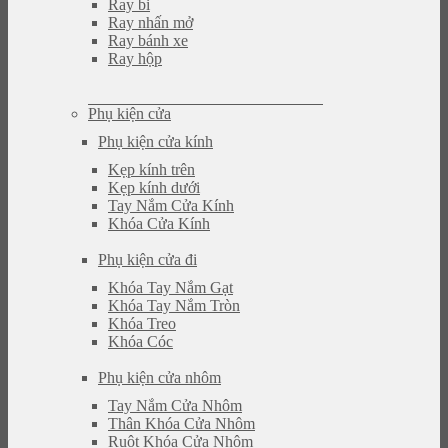
Ray bi
Ray nhấn mở
Ray bánh xe
Ray hộp
Phụ kiện cửa
Phụ kiện cửa kính
Kẹp kính trên
Kẹp kính dưới
Tay Nắm Cửa Kính
Khóa Cửa Kính
Phụ kiện cửa đi
Khóa Tay Nắm Gạt
Khóa Tay Nắm Tròn
Khóa Treo
Khóa Cóc
Phụ kiện cửa nhôm
Tay Nắm Cửa Nhôm
Thân Khóa Cửa Nhôm
Ruột Khóa Cửa Nhôm