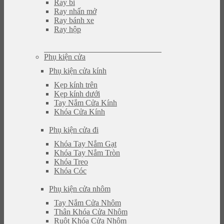
Ray bi
Ray nhấn mở
Ray bánh xe
Ray hộp
Phụ kiện cửa
Phụ kiện cửa kính
Kẹp kính trên
Kẹp kính dưới
Tay Nắm Cửa Kính
Khóa Cửa Kính
Phụ kiện cửa đi
Khóa Tay Nắm Gạt
Khóa Tay Nắm Tròn
Khóa Treo
Khóa Cóc
Phụ kiện cửa nhôm
Tay Nắm Cửa Nhôm
Thân Khóa Cửa Nhôm
Ruột Khóa Cửa Nhôm