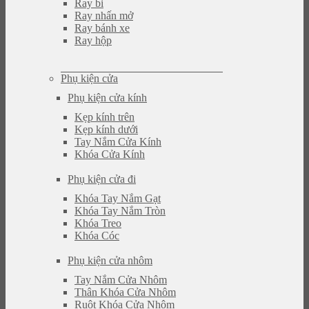
Ray bi
Ray nhấn mở
Ray bánh xe
Ray hộp
Phụ kiện cửa
Phụ kiện cửa kính
Kẹp kính trên
Kẹp kính dưới
Tay Nắm Cửa Kính
Khóa Cửa Kính
Phụ kiện cửa đi
Khóa Tay Nắm Gạt
Khóa Tay Nắm Tròn
Khóa Treo
Khóa Cóc
Phụ kiện cửa nhôm
Tay Nắm Cửa Nhôm
Thân Khóa Cửa Nhôm
Ruột Khóa Cửa Nhôm