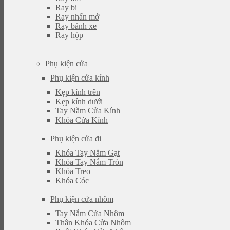
Ray bi
Ray nhấn mở
Ray bánh xe
Ray hộp
Phụ kiện cửa
Phụ kiện cửa kính
Kẹp kính trên
Kẹp kính dưới
Tay Nắm Cửa Kính
Khóa Cửa Kính
Phụ kiện cửa đi
Khóa Tay Nắm Gạt
Khóa Tay Nắm Tròn
Khóa Treo
Khóa Cóc
Phụ kiện cửa nhôm
Tay Nắm Cửa Nhôm
Thân Khóa Cửa Nhôm