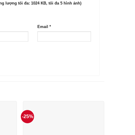
g lượng tối đa: 1024 KB, tối đa 5 hình ảnh)
Email
*
-25%