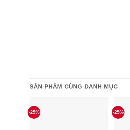
SẢN PHẨM CÙNG DANH MỤC
-25%
-25%