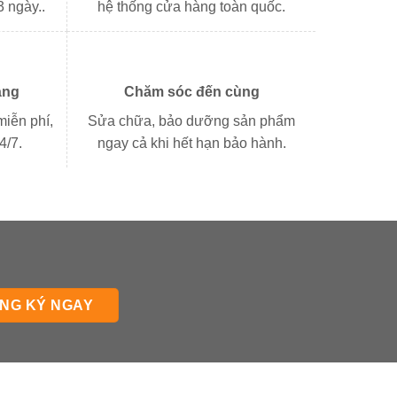
3 ngày..
hệ thống cửa hàng toàn quốc.
àng
Chăm sóc đến cùng
miễn phí,
Sửa chữa, bảo dưỡng sản phẩm
4/7.
ngay cả khi hết hạn bảo hành.