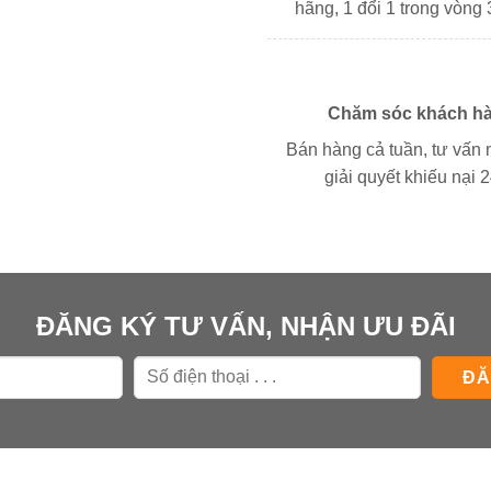
hãng, 1 đổi 1 trong vòng 
Chăm sóc khách h
Bán hàng cả tuần, tư vấn 
giải quyết khiếu nại 2
ĐĂNG KÝ TƯ VẤN, NHẬN ƯU ĐÃI