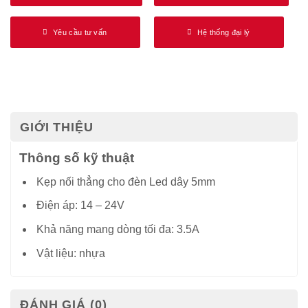
Yêu cầu tư vấn
Hệ thống đại lý
GIỚI THIỆU
Thông số kỹ thuật
Kẹp nối thẳng cho đèn Led dây 5mm
Điện áp: 14 – 24V
Khả năng mang dòng tối đa: 3.5A
Vật liệu: nhựa
ĐÁNH GIÁ (0)