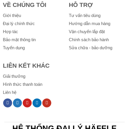
VỀ CHÚNG TÔI
HỖ TRỢ
Giới thiệu
Tư vấn tiêu dùng
Đại lý chính thức
Hướng dẫn mua hàng
Hợp tác
Vận chuyển lắp đặt
Bảo mật thông tin
Chính sách bảo hành
Tuyển dụng
Sửa chữa - bảo dưỡng
LIÊN KẾT KHÁC
Giải thưởng
Hình thức thanh toán
Liên hệ
HỆ THỐNG ĐẠI LÝ HÄFELE