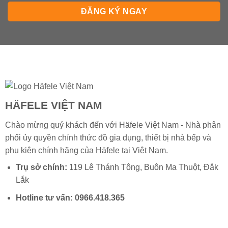
HÄFELE VIỆT NAM
Chào mừng quý khách đến với Häfele Việt Nam - Nhà phân
phối ủy quyền chính thức đồ gia dụng, thiết bị nhà bếp và
phụ kiện chính hãng của
Häfele
tại Việt Nam.
Trụ sở chính:
119 Lê Thánh Tông, Buôn Ma Thuột, Đắk
Lắk
Hotline tư vấn:
0966.418.365