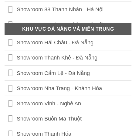
Showroom 88 Thanh Nhàn - Hà Nội
Showroom 41 Thanh Nhàn - Hà Nội
KHU VỰC ĐÀ NẴNG VÀ MIỀN TRUNG
Showroom Thái Thịnh - Hà Nội
Showroom Hải Châu - Đà Nẵng
Showroom Lê Chân - Hải Phòng
Showroom Thanh Khê - Đà Nẵng
Showroom Hạ Long - Quảng Ninh
Showroom Cẩm Lệ - Đà Nẵng
Showroom Bắc Ninh
Showroom Nha Trang - Khánh Hòa
Showroom Hưng Yên
Showroom Vinh - Nghệ An
Showroom Thái Bình
Showroom Buôn Ma Thuột
Showroom Vĩnh Phúc
Showroom Thanh Hóa