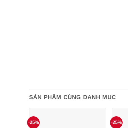
SẢN PHẨM CÙNG DANH MỤC
-25%
-25%