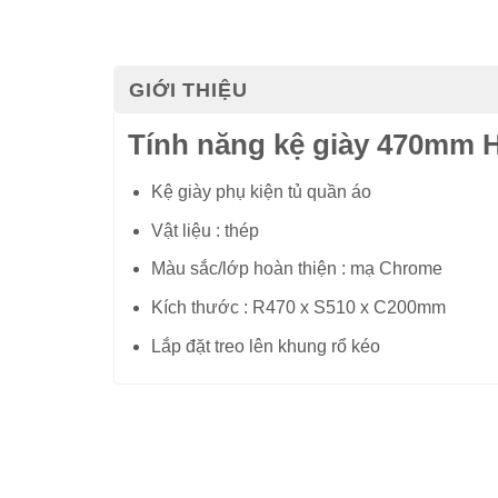
GIỚI THIỆU
Tính năng kệ giày 470mm H
Kệ giày phụ kiện tủ quần áo
Vật liệu : thép
Màu sắc/lớp hoàn thiện : mạ Chrome
Kích thước : R470 x S510 x C200mm
Lắp đặt treo lên khung rổ kéo