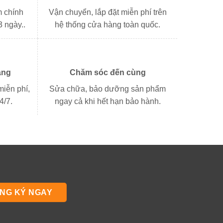
 chính
Vận chuyển, lắp đặt miễn phí trên
3 ngày..
hệ thống cửa hàng toàn quốc.
àng
Chăm sóc đến cùng
miễn phí,
Sửa chữa, bảo dưỡng sản phẩm
4/7.
ngay cả khi hết hạn bảo hành.