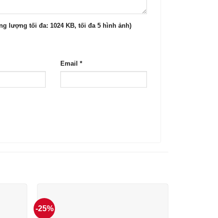
g lượng tối đa: 1024 KB, tối đa 5 hình ảnh)
Email
*
-25%