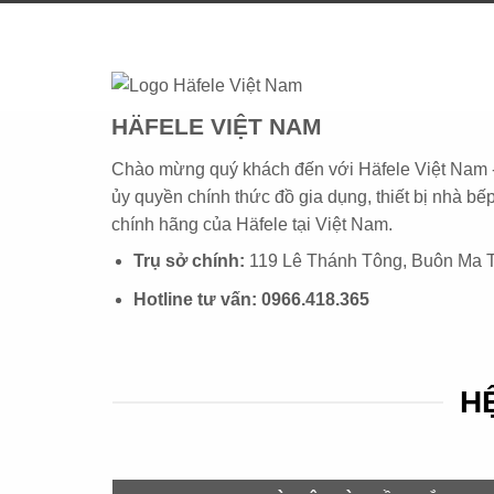
HÄFELE VIỆT NAM
Chào mừng quý khách đến với Häfele Việt Nam 
ủy quyền chính thức đồ gia dụng, thiết bị nhà bế
chính hãng của
Häfele
tại Việt Nam.
Trụ sở chính:
119 Lê Thánh Tông, Buôn Ma T
Hotline tư vấn:
0966.418.365
HÊ