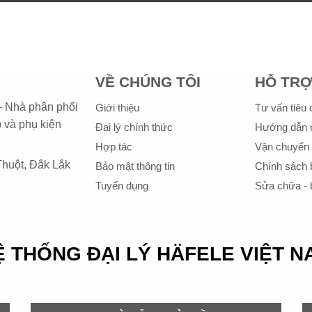
VỀ CHÚNG TÔI
HỖ TR
- Nhà phân phối
Giới thiệu
Tư vấn tiêu
p và phụ kiện
Đại lý chính thức
Hướng dẫn 
Hợp tác
Vận chuyển 
huột, Đắk Lắk
Bảo mật thông tin
Chính sách 
Tuyển dụng
Sửa chữa -
̣ THỐNG ĐẠI LÝ HÄFELE VIỆT 