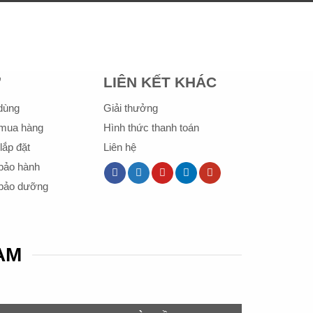
Ợ
LIÊN KẾT KHÁC
 dùng
Giải thưởng
mua hàng
Hình thức thanh toán
lắp đặt
Liên hệ
bảo hành
 bảo dưỡng
NAM