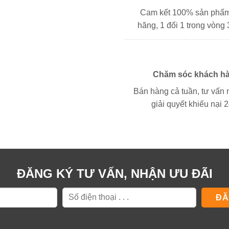
Cam kết 100% sản phẩm
hãng, 1 đổi 1 trong vòng 
Chăm sóc khách h
Bán hàng cả tuần, tư vấn 
giải quyết khiếu nại 2
ĐĂNG KÝ TƯ VẤN, NHẬN ƯU ĐÃI