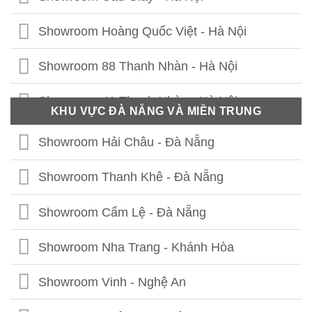
Showroom Hoàng Quốc Việt - Hà Nội
Showroom 88 Thanh Nhàn - Hà Nội
Showroom 41 Thanh Nhàn - Hà Nội
KHU VỰC ĐÀ NẴNG VÀ MIỀN TRUNG
Showroom Thái Thịnh - Hà Nội
Showroom Hải Châu - Đà Nẵng
Showroom Lê Chân - Hải Phòng
Showroom Thanh Khê - Đà Nẵng
Showroom Hạ Long - Quảng Ninh
Showroom Cẩm Lệ - Đà Nẵng
Showroom Bắc Ninh
Showroom Nha Trang - Khánh Hòa
Showroom Hưng Yên
Showroom Vinh - Nghệ An
Showroom Thái Bình