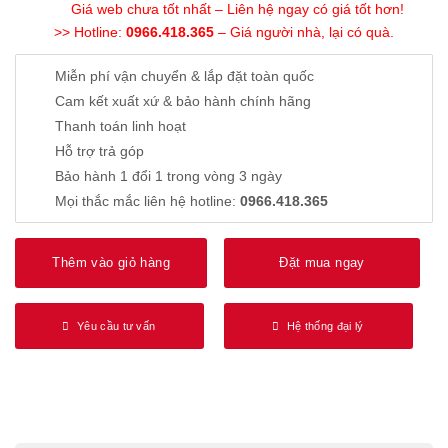
Giá web chưa tốt nhất – Liên hệ ngay có giá tốt hơn!
>> Hotline:
0966.418.365
– Giá người nhà, lại có quà.
Miễn phí vận chuyển & lắp đặt toàn quốc
Cam kết xuất xứ & bảo hành chính hãng
Thanh toán linh hoạt
Hỗ trợ trả góp
Bảo hành 1 đổi 1 trong vòng 3 ngày
Mọi thắc mắc liên hệ hotline:
0966.418.365
Thêm vào giỏ hàng
Đặt mua ngay
Yêu cầu tư vấn
Hệ thống đại lý