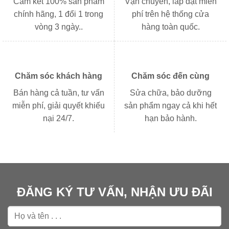
Cam kết 100% sản phẩm
Vận chuyển, lắp đặt miễn
chính hãng, 1 đổi 1 trong
phí trên hệ thống cửa
vòng 3 ngày..
hàng toàn quốc.
Chăm sóc khách hàng
Chăm sóc đến cùng
Bán hàng cả tuần, tư vấn
Sửa chữa, bảo dưỡng
miễn phí, giải quyết khiếu
sản phẩm ngay cả khi hết
nại 24/7.
hạn bảo hành.
ĐĂNG KÝ TƯ VẤN, NHẬN ƯU ĐÃI