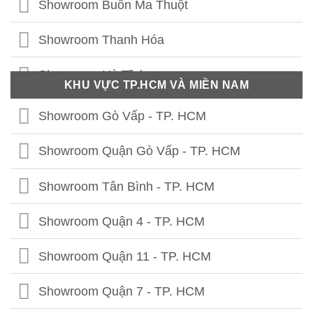
Showroom Buôn Ma Thuột
Showroom Vĩnh Phúc
Showroom Thanh Hóa
Showroom Thái Nguyên
Showroom Hà Tĩnh
KHU VỰC TP.HCM VÀ MIỀN NAM
Showroom Phú Thọ
Showroom Quảng Bình
Showroom Gò Vấp - TP. HCM
Showroom Tuyên Quang
Showroom Quảng Trị
Showroom Quận Gò Vấp - TP. HCM
Showroom Hà Giang
Showroom Thừa Thiên Huế
Showroom Tân Bình - TP. HCM
Showroom Cao Bằng
Showroom Quảng Nam
Showroom Quận 4 - TP. HCM
Showroom Lạng Sơn
Showroom Quảng Ngãi
Showroom Quận 11 - TP. HCM
Showroom Bắc Kạn
Showroom Bình Định
Showroom Quận 7 - TP. HCM