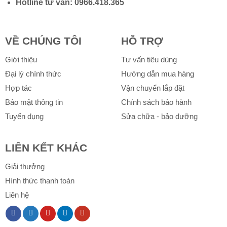
Hotline tư vấn:
0966.418.365
VỀ CHÚNG TÔI
HỖ TRỢ
Giới thiệu
Tư vấn tiêu dùng
Đại lý chính thức
Hướng dẫn mua hàng
Hợp tác
Vận chuyển lắp đặt
Bảo mật thông tin
Chính sách bảo hành
Tuyển dụng
Sửa chữa - bảo dưỡng
LIÊN KẾT KHÁC
Giải thưởng
Hình thức thanh toán
Liên hệ