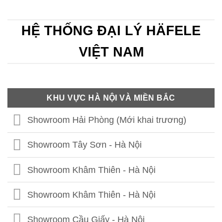
HỆ THỐNG ĐẠI LÝ HÄFELE
VIỆT NAM
KHU VỰC HÀ NỘI VÀ MIỀN BẮC
Showroom Hải Phòng (Mới khai trương)
Showroom Tây Sơn - Hà Nội
Showroom Khâm Thiên - Hà Nội
Showroom Khâm Thiên - Hà Nội
Showroom Cầu Giấy - Hà Nội