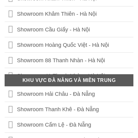
Showroom Khâm Thiên - Hà Nội
Showroom Cầu Giấy - Hà Nội
Showroom Hoàng Quốc Việt - Hà Nội
Showroom 88 Thanh Nhàn - Hà Nội
Showroom 41 Thanh Nhàn - Hà Nội
KHU VỰC ĐÀ NẴNG VÀ MIỀN TRUNG
Showroom Thái Thịnh - Hà Nội
Showroom Hải Châu - Đà Nẵng
Showroom Lê Chân - Hải Phòng
Showroom Thanh Khê - Đà Nẵng
Showroom Hạ Long - Quảng Ninh
Showroom Cẩm Lệ - Đà Nẵng
Showroom Bắc Ninh