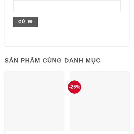
SẢN PHẨM CÙNG DANH MỤC
-25%