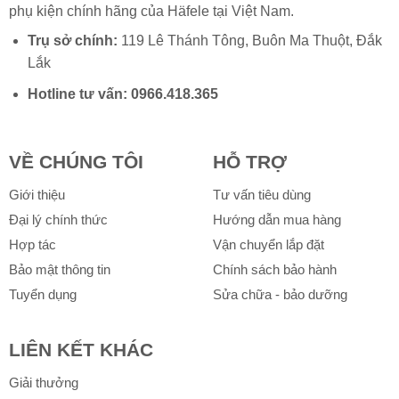
phụ kiện chính hãng của
Häfele
tại Việt Nam.
Trụ sở chính:
119 Lê Thánh Tông, Buôn Ma Thuột, Đắk
Lắk
Hotline tư vấn:
0966.418.365
VỀ CHÚNG TÔI
HỖ TRỢ
Giới thiệu
Tư vấn tiêu dùng
Đại lý chính thức
Hướng dẫn mua hàng
Hợp tác
Vận chuyển lắp đặt
Bảo mật thông tin
Chính sách bảo hành
Tuyển dụng
Sửa chữa - bảo dưỡng
LIÊN KẾT KHÁC
Giải thưởng