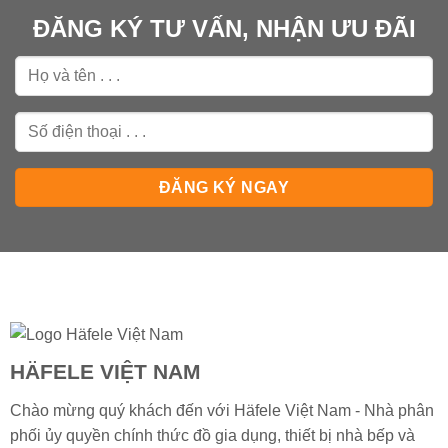
ĐĂNG KÝ TƯ VẤN, NHẬN ƯU ĐÃI
HÄFELE VIỆT NAM
Chào mừng quý khách đến với Häfele Việt Nam - Nhà phân
phối ủy quyền chính thức đồ gia dụng, thiết bị nhà bếp và