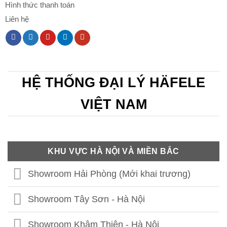
Hình thức thanh toán
Liên hệ
HỆ THỐNG ĐẠI LÝ HÄFELE
VIỆT NAM
KHU VỰC HÀ NỘI VÀ MIỀN BẮC
Showroom Hải Phòng (Mới khai trương)
Showroom Tây Sơn - Hà Nội
Showroom Khâm Thiên - Hà Nội