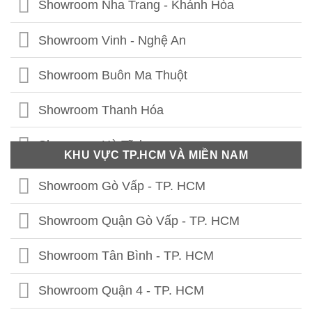
Showroom Nha Trang - Khánh Hòa
Showroom Hưng Yên
Showroom Vinh - Nghệ An
Showroom Thái Bình
Showroom Buôn Ma Thuột
Showroom Vĩnh Phúc
Showroom Thanh Hóa
Showroom Thái Nguyên
Showroom Hà Tĩnh
KHU VỰC TP.HCM VÀ MIỀN NAM
Showroom Phú Thọ
Showroom Quảng Bình
Showroom Gò Vấp - TP. HCM
Showroom Tuyên Quang
Showroom Quảng Trị
Showroom Quận Gò Vấp - TP. HCM
Showroom Hà Giang
Showroom Thừa Thiên Huế
Showroom Tân Bình - TP. HCM
Showroom Cao Bằng
Showroom Quảng Nam
Showroom Quận 4 - TP. HCM