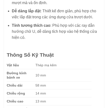
mượt mà và ổn định.
Dễ dàng lắp đặt
: Thiết kế đơn giản, phù hợp cho
việc lắp đặt trong các ứng dụng cửa trượt dưới.
Tính tương thích cao
: Phù hợp với các ray dẫn
hướng chữ U, dễ dàng tích hợp vào hệ thống cửa
hiện có.
Thông Số Kỹ Thuật
Vật liệu
Thép mạ kẽm
Đường kính
10 mm
bánh xe
Chiều dài
58 mm
Chiều rộng
14 mm
Chiều cao
13 mm