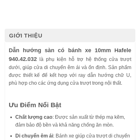
GIỚI THIỆU
Dẫn hướng sàn có bánh xe 10mm Hafele
940.42.032
là phụ kiện hỗ trợ hệ thống cửa trượt
dưới, giúp cửa di chuyển êm ái và ổn định. Sản phẩm
được thiết kế để kết hợp với ray dẫn hướng chữ U,
phù hợp cho các ứng dụng cửa trượt trong nội thất.
Ưu Điểm Nổi Bật
Chất lượng cao
: Được sản xuất từ thép mạ kẽm,
đảm bảo độ bền và khả năng chống ăn mòn.
Di chuyển êm ái
: Bánh xe giúp cửa trượt di chuyển