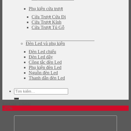
Phụ kiện cửa trượt
Cửa Trượt Cửa Đi
Cửa Trượt Kính
Cửa Trượt Tủ Gỗ
Đèn Led và phụ kiện
Đèn Led chiếu
Đèn Led dây
Công tắc đèn Led
Phụ kiện đèn Led
Nguồn đèn Led
Thanh dẫn đèn Led
Tìm
kiếm:
Trang chủ
/
S Hafele
-25%