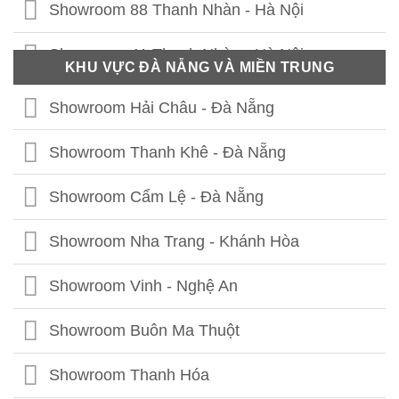
Showroom 88 Thanh Nhàn - Hà Nội
Showroom 41 Thanh Nhàn - Hà Nội
KHU VỰC ĐÀ NẴNG VÀ MIỀN TRUNG
Showroom Thái Thịnh - Hà Nội
Showroom Hải Châu - Đà Nẵng
Showroom Lê Chân - Hải Phòng
Showroom Thanh Khê - Đà Nẵng
Showroom Hạ Long - Quảng Ninh
Showroom Cẩm Lệ - Đà Nẵng
Showroom Bắc Ninh
Showroom Nha Trang - Khánh Hòa
Showroom Hưng Yên
Showroom Vinh - Nghệ An
Showroom Thái Bình
Showroom Buôn Ma Thuột
Showroom Vĩnh Phúc
Showroom Thanh Hóa