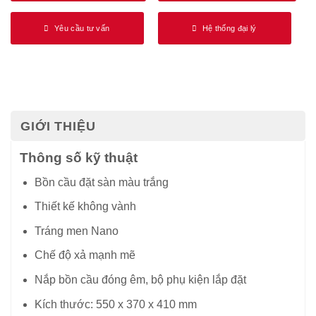
Yêu cầu tư vấn
Hệ thống đại lý
GIỚI THIỆU
Thông số kỹ thuật
Bồn cầu đặt sàn màu trắng
Thiết kế không vành
Tráng men Nano
Chế độ xả mạnh mẽ
Nắp bồn cầu đóng êm, bộ phụ kiện lắp đặt
Kích thước:
550 x 370 x 410
mm