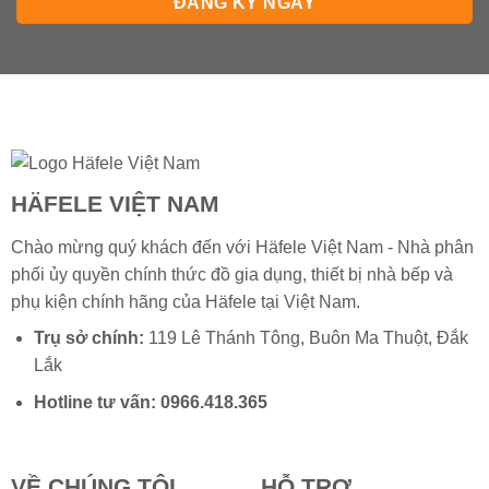
HÄFELE VIỆT NAM
Chào mừng quý khách đến với Häfele Việt Nam - Nhà phân
phối ủy quyền chính thức đồ gia dụng, thiết bị nhà bếp và
phụ kiện chính hãng của
Häfele
tại Việt Nam.
Trụ sở chính:
119 Lê Thánh Tông, Buôn Ma Thuột, Đắk
Lắk
Hotline tư vấn:
0966.418.365
VỀ CHÚNG TÔI
HỖ TRỢ