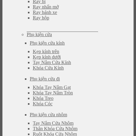
Ray bi
Ray nhấn mở
Ray bánh xe
Ray hộp
Phụ kiện cửa
Phụ kiện cửa kính
Kẹp kính trên
Kẹp kính dưới
Tay Nắm Cửa Kính
Khóa Cửa Kính
Phụ kiện cửa đi
Khóa Tay Nắm Gạt
Khóa Tay Nắm Tròn
Khóa Treo
Khóa Cóc
Phụ kiện cửa nhôm
Tay Nắm Cửa Nhôm
Thân Khóa Cửa Nhôm
Ruột Khóa Cửa Nhôm