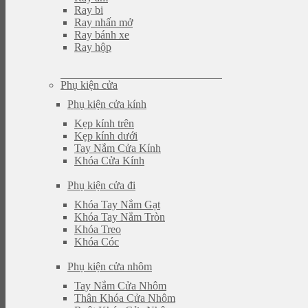
Ray bi
Ray nhấn mở
Ray bánh xe
Ray hộp
Phụ kiện cửa
Phụ kiện cửa kính
Kẹp kính trên
Kẹp kính dưới
Tay Nắm Cửa Kính
Khóa Cửa Kính
Phụ kiện cửa đi
Khóa Tay Nắm Gạt
Khóa Tay Nắm Tròn
Khóa Treo
Khóa Cóc
Phụ kiện cửa nhôm
Tay Nắm Cửa Nhôm
Thân Khóa Cửa Nhôm