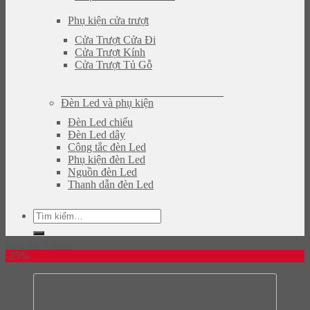
Phụ kiện cửa trượt
Cửa Trượt Cửa Đi
Cửa Trượt Kính
Cửa Trượt Tủ Gỗ
Đèn Led và phụ kiện
Đèn Led chiếu
Đèn Led dây
Công tắc đèn Led
Phụ kiện đèn Led
Nguồn đèn Led
Thanh dẫn đèn Led
Tìm
kiếm:
Trang chủ
/
S Hafele
-25%