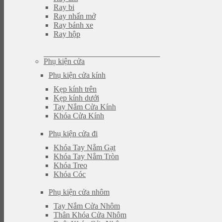
Ray bi
Ray nhấn mở
Ray bánh xe
Ray hộp
Phụ kiện cửa
Phụ kiện cửa kính
Kẹp kính trên
Kẹp kính dưới
Tay Nắm Cửa Kính
Khóa Cửa Kính
Phụ kiện cửa đi
Khóa Tay Nắm Gạt
Khóa Tay Nắm Tròn
Khóa Treo
Khóa Cóc
Phụ kiện cửa nhôm
Tay Nắm Cửa Nhôm
Thân Khóa Cửa Nhôm