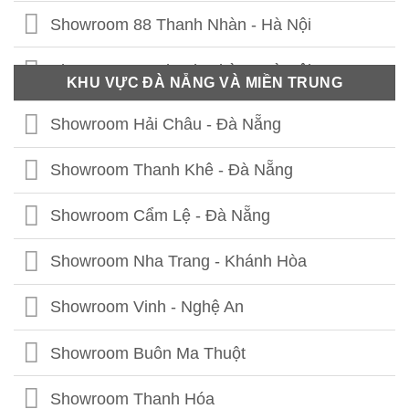
Showroom 88 Thanh Nhàn - Hà Nội
Showroom 41 Thanh Nhàn - Hà Nội
KHU VỰC ĐÀ NẴNG VÀ MIỀN TRUNG
Showroom Thái Thịnh - Hà Nội
Showroom Hải Châu - Đà Nẵng
Showroom Lê Chân - Hải Phòng
Showroom Thanh Khê - Đà Nẵng
Showroom Hạ Long - Quảng Ninh
Showroom Cẩm Lệ - Đà Nẵng
Showroom Bắc Ninh
Showroom Nha Trang - Khánh Hòa
Showroom Hưng Yên
Showroom Vinh - Nghệ An
Showroom Thái Bình
Showroom Buôn Ma Thuột
Showroom Vĩnh Phúc
Showroom Thanh Hóa