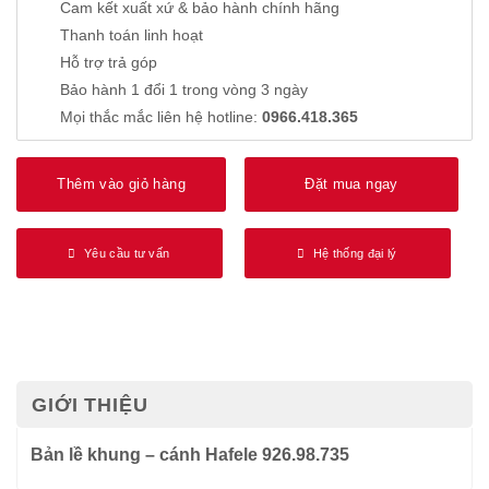
Cam kết xuất xứ & bảo hành chính hãng
Thanh toán linh hoạt
Hỗ trợ trả góp
Bảo hành 1 đổi 1 trong vòng 3 ngày
Mọi thắc mắc liên hệ hotline:
0966.418.365
Thêm vào giỏ hàng
Đặt mua ngay
Yêu cầu tư vấn
Hệ thống đại lý
GIỚI THIỆU
Bản lề khung – cánh Hafele 926.98.735