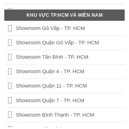
Showroom Thái Nguyên
Showroom Hà Tĩnh
KHU VỰC TP.HCM VÀ MIỀN NAM
Showroom Phú Thọ
Showroom Quảng Bình
Showroom Gò Vấp - TP. HCM
Showroom Tuyên Quang
Showroom Quảng Trị
Showroom Quận Gò Vấp - TP. HCM
Showroom Hà Giang
Showroom Thừa Thiên Huế
Showroom Tân Bình - TP. HCM
Showroom Cao Bằng
Showroom Quảng Nam
Showroom Quận 4 - TP. HCM
Showroom Lạng Sơn
Showroom Quảng Ngãi
Showroom Quận 11 - TP. HCM
Showroom Bắc Kạn
Showroom Bình Định
Showroom Quận 7 - TP. HCM
Showroom Bắc Giang
Showroom Phú Yên
Showroom Bình Thạnh - TP. HCM
Showroom Lào Cai
Showroom Ninh Thuận