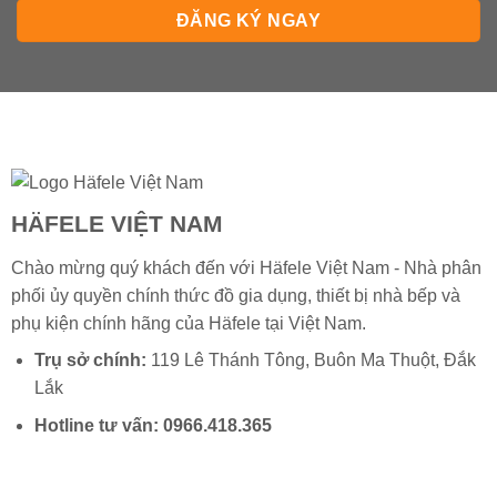
HÄFELE VIỆT NAM
Chào mừng quý khách đến với Häfele Việt Nam - Nhà phân
phối ủy quyền chính thức đồ gia dụng, thiết bị nhà bếp và
phụ kiện chính hãng của
Häfele
tại Việt Nam.
Trụ sở chính:
119 Lê Thánh Tông, Buôn Ma Thuột, Đắk
Lắk
Hotline tư vấn:
0966.418.365