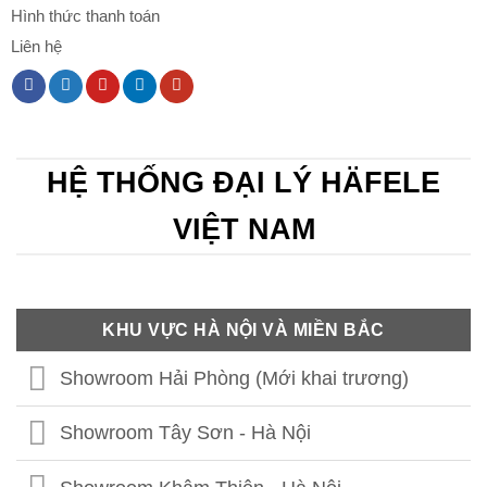
Hình thức thanh toán
Liên hệ
HỆ THỐNG ĐẠI LÝ HÄFELE
VIỆT NAM
KHU VỰC HÀ NỘI VÀ MIỀN BẮC
Showroom Hải Phòng (Mới khai trương)
Showroom Tây Sơn - Hà Nội