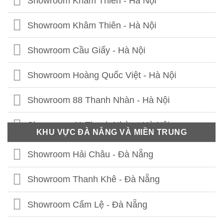
Showroom Khâm Thiên - Hà Nội
Showroom Khâm Thiên - Hà Nội
Showroom Cầu Giấy - Hà Nội
Showroom Hoàng Quốc Việt - Hà Nội
Showroom 88 Thanh Nhàn - Hà Nội
Showroom 41 Thanh Nhàn - Hà Nội
KHU VỰC ĐÀ NẴNG VÀ MIỀN TRUNG
Showroom Thái Thịnh - Hà Nội
Showroom Hải Châu - Đà Nẵng
Showroom Lê Chân - Hải Phòng
Showroom Thanh Khê - Đà Nẵng
Showroom Hạ Long - Quảng Ninh
Showroom Cẩm Lệ - Đà Nẵng