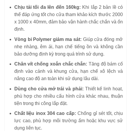
Chịu tải tối đa lên đến 160kg:
Khi lắp 2 bản lề có
thể đáp ứng tốt cho cửa tham khảo kích thước 2000
x 1000 x 40mm, đảm bảo vận hành chắc chắn và ổn
định.
Vòng bi Polymer giảm ma sát:
Giúp cửa đóng mở
nhẹ nhàng, êm ái, hạn chế tiếng ồn và không cần
bảo dưỡng định kỳ trong quá trình sử dụng.
Chân vít chống xoắn chắc chắn:
Tăng độ bám cố
định vào cánh và khung cửa, hạn chế xô lệch và
nâng cao độ an toàn khi sử dụng lâu dài.
Dùng cho cửa mở trái và phải:
Thiết kế linh hoạt,
phù hợp cho nhiều cấu hình cửa khác nhau, thuận
tiện trong thi công lắp đặt.
Chất liệu inox 304 cao cấp:
Chống gỉ sét tốt, chịu
lực cao, phù hợp môi trường ẩm hoặc khu vực sử
dụng liên tục.