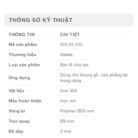
THÔNG SỐ KỸ THUẬT
THÔNG TIN
CHI TIẾT
Mã sản phẩm
924.93.103
Thương hiệu
Hafele
Loại sản phẩm
Bản lề chịu lực
Dùng cho khung gỗ, cửa phẳng tải
Ứng dụng
trọng nặng
Vật liệu
Inox 304
Màu hoàn thiện
Inox mờ
Vòng bi
Polymer Ø20 mm
Trục quay
Ø9 mm
Độ dày
3 mm