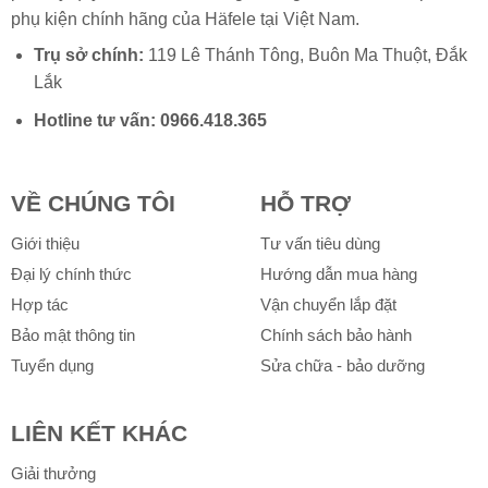
phụ kiện chính hãng của
Häfele
tại Việt Nam.
Trụ sở chính:
119 Lê Thánh Tông, Buôn Ma Thuột, Đắk
Lắk
Hotline tư vấn:
0966.418.365
VỀ CHÚNG TÔI
HỖ TRỢ
Giới thiệu
Tư vấn tiêu dùng
Đại lý chính thức
Hướng dẫn mua hàng
Hợp tác
Vận chuyển lắp đặt
Bảo mật thông tin
Chính sách bảo hành
Tuyển dụng
Sửa chữa - bảo dưỡng
LIÊN KẾT KHÁC
Giải thưởng