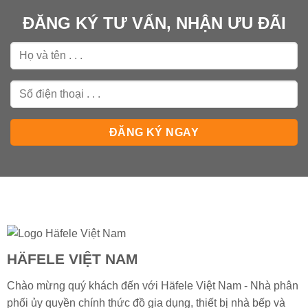
ĐĂNG KÝ TƯ VẤN, NHẬN ƯU ĐÃI
HÄFELE VIỆT NAM
Chào mừng quý khách đến với Häfele Việt Nam - Nhà phân
phối ủy quyền chính thức đồ gia dụng, thiết bị nhà bếp và