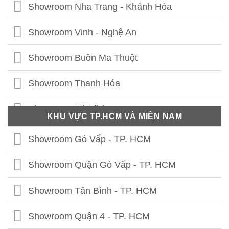
Showroom Bắc Ninh
Showroom Nha Trang - Khánh Hòa
Showroom Hưng Yên
Showroom Vinh - Nghệ An
Showroom Thái Bình
Showroom Buôn Ma Thuột
Showroom Vĩnh Phúc
Showroom Thanh Hóa
Showroom Thái Nguyên
Showroom Hà Tĩnh
KHU VỰC TP.HCM VÀ MIỀN NAM
Showroom Phú Thọ
Showroom Quảng Bình
Showroom Gò Vấp - TP. HCM
Showroom Tuyên Quang
Showroom Quảng Trị
Showroom Quận Gò Vấp - TP. HCM
Showroom Hà Giang
Showroom Thừa Thiên Huế
Showroom Tân Bình - TP. HCM
Showroom Cao Bằng
Showroom Quảng Nam
Showroom Quận 4 - TP. HCM