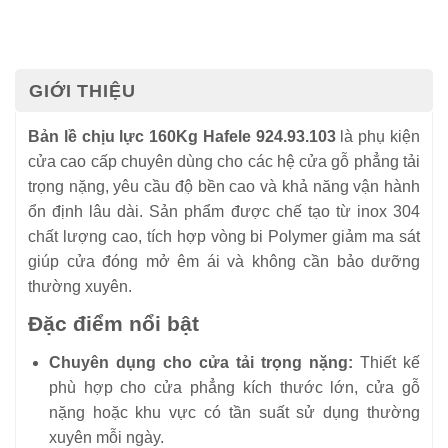
GIỚI THIỆU
Bản lề chịu lực 160Kg Hafele 924.93.103
là phụ kiện
cửa cao cấp chuyên dùng cho các hệ cửa gỗ phẳng tải
trọng nặng, yêu cầu độ bền cao và khả năng vận hành
ổn định lâu dài. Sản phẩm được chế tạo từ inox 304
chất lượng cao, tích hợp vòng bi Polymer giảm ma sát
giúp cửa đóng mở êm ái và không cần bảo dưỡng
thường xuyên.
Đặc điểm nổi bật
Chuyên dụng cho cửa tải trọng nặng:
Thiết kế
phù hợp cho cửa phẳng kích thước lớn, cửa gỗ
nặng hoặc khu vực có tần suất sử dụng thường
xuyên mỗi ngày.