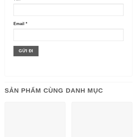
Email
*
SẢN PHẨM CÙNG DANH MỤC