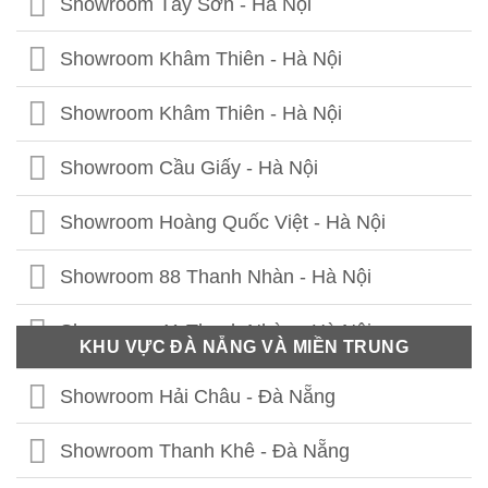
Showroom Tây Sơn - Hà Nội
Showroom Khâm Thiên - Hà Nội
Showroom Khâm Thiên - Hà Nội
Showroom Cầu Giấy - Hà Nội
Showroom Hoàng Quốc Việt - Hà Nội
Showroom 88 Thanh Nhàn - Hà Nội
Showroom 41 Thanh Nhàn - Hà Nội
KHU VỰC ĐÀ NẴNG VÀ MIỀN TRUNG
Showroom Thái Thịnh - Hà Nội
Showroom Hải Châu - Đà Nẵng
Showroom Lê Chân - Hải Phòng
Showroom Thanh Khê - Đà Nẵng