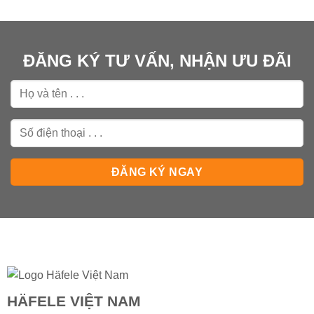
ĐĂNG KÝ TƯ VẤN, NHẬN ƯU ĐÃI
HÄFELE VIỆT NAM