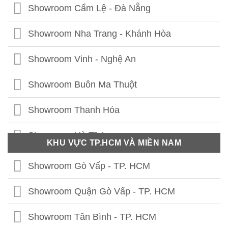
Showroom Hạ Long - Quảng Ninh
Showroom Cẩm Lệ - Đà Nẵng
Showroom Bắc Ninh
Showroom Nha Trang - Khánh Hòa
Showroom Hưng Yên
Showroom Vinh - Nghệ An
Showroom Thái Bình
Showroom Buôn Ma Thuột
Showroom Vĩnh Phúc
Showroom Thanh Hóa
Showroom Thái Nguyên
Showroom Hà Tĩnh
KHU VỰC TP.HCM VÀ MIỀN NAM
Showroom Phú Thọ
Showroom Quảng Bình
Showroom Gò Vấp - TP. HCM
Showroom Tuyên Quang
Showroom Quảng Trị
Showroom Quận Gò Vấp - TP. HCM
Showroom Hà Giang
Showroom Thừa Thiên Huế
Showroom Tân Bình - TP. HCM