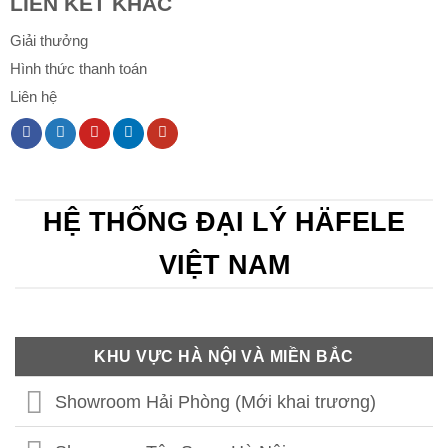
LIÊN KẾT KHÁC
Giải thưởng
Hình thức thanh toán
Liên hệ
HỆ THỐNG ĐẠI LÝ HÄFELE
VIỆT NAM
KHU VỰC HÀ NỘI VÀ MIỀN BẮC
Showroom Hải Phòng (Mới khai trương)