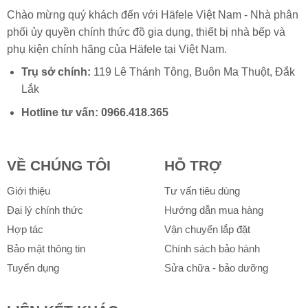
Chào mừng quý khách đến với Häfele Việt Nam - Nhà phân
phối ủy quyền chính thức đồ gia dụng, thiết bị nhà bếp và
phụ kiện chính hãng của
Häfele
tại Việt Nam.
Trụ sở chính:
119 Lê Thánh Tông, Buôn Ma Thuột, Đắk
Lắk
Hotline tư vấn:
0966.418.365
VỀ CHÚNG TÔI
HỖ TRỢ
Giới thiệu
Tư vấn tiêu dùng
Đại lý chính thức
Hướng dẫn mua hàng
Hợp tác
Vận chuyển lắp đặt
Bảo mật thông tin
Chính sách bảo hành
Tuyển dụng
Sửa chữa - bảo dưỡng