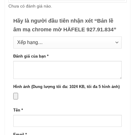
Chưa có đánh giá nào.
Hãy là người đầu tiên nhận xét “Bản lề
âm mạ chrome mờ HÄFELE 927.91.834”
Đánh giá của bạn
*
Hình ảnh (Dung lượng tối đa: 1024 KB, tối đa 5 hình ảnh)
Tên
*
Email
*