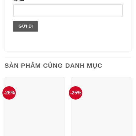
SẢN PHẨM CÙNG DANH MỤC
-26%
-25%