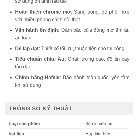
sử dụng ổn định lâu dài
Hoàn thiện chrome mờ:
Sang trọng, dễ phối hợp
với nhiều phong cách nội thất
Vận hành ổn định:
Đảm bảo cửa đóng mở êm ái,
an toàn
Dễ lắp đặt:
Thiết kế tối ưu, thuận tiện cho thi công
Tiêu chuẩn châu Âu:
Chất lượng cao, độ tin cậy
lâu dài
Chính hãng Hafele:
Bảo hành toàn quốc, yên tâm
khi sử dụng
THÔNG SỐ KỸ THUẬT
Loại sản phẩm
Bản lề cửa âm
Vật liệu
Hợp kim bền