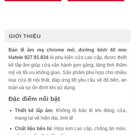
GIỚI THIỆU
Bản lề âm mạ chrome mờ, đường kính 40 mm
Hafele 927.91.834
là phụ kiện cửa cao cấp, được thiết
kế lắp âm giúp cửa vận hành gọn gàng, tăng tính thẩm
mỹ và tối ưu không gian. Sản phẩm phù hợp cho nhiều
loại cửa đi nội thất, đáp ứng tốt yêu cầu về độ bền, an
toàn và sự ổn định khi sử dụng.
Đặc điểm nổi bật
Thiết kế lắp âm:
Không lộ bản lề khi đóng cửa,
mang lại vẻ hiện đại, tinh tế
Chất liệu bền bỉ:
Hợp kim cao cấp, chống ăn mòn,